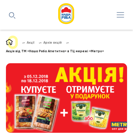
Акції
Архів акцій
Акція від ТМ «Наша Ряба Апетитна» в ТЦ мережі «Метро»