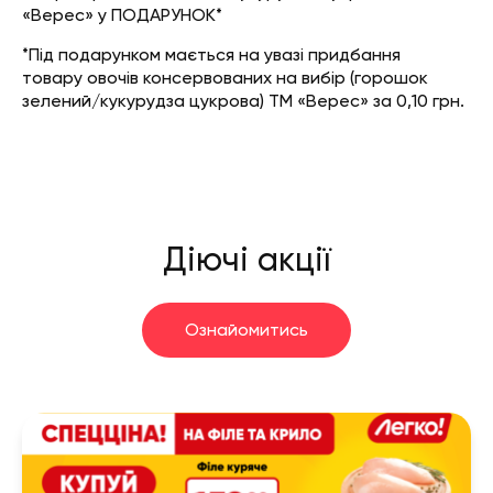
«Верес» у ПОДАРУНОК*
*Під подарунком мається на увазі придбання
товару овочів консервованих на вибір (горошок
зелений/кукурудза цукрова) ТМ «Верес» за 0,10 грн.
Діючі акції
Ознайомитись