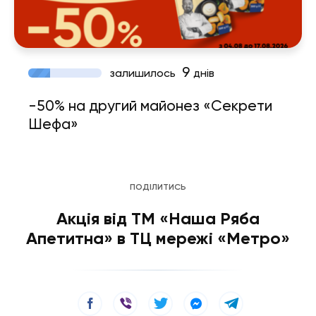
9
залишилось
днів
-50% на другий майонез «Секрети
Шефа»
ПОДІЛИТИСЬ
Акція від ТМ «Наша Ряба
Апетитна» в ТЦ мережі «Метро»