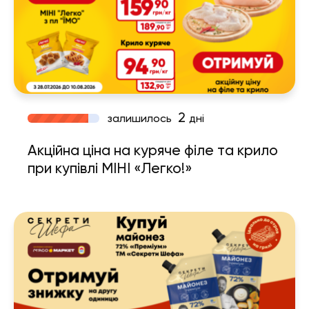
2
залишилось
дні
Акційна ціна на куряче філе та крило
при купівлі МІНІ «Легко!»