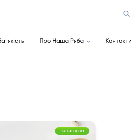
ба-якість
Про Наша Ряба
Контакти
ТОП-РЕЦЕПТ