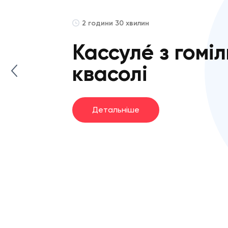
2 години 30 хвилин
Кассуле́ з гомі
квасолі
Детальніше