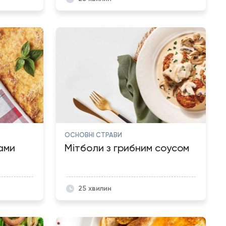
ОСНОВНІ СТРАВИ
ами
Мітболи з грибним соусом
25 хвилин