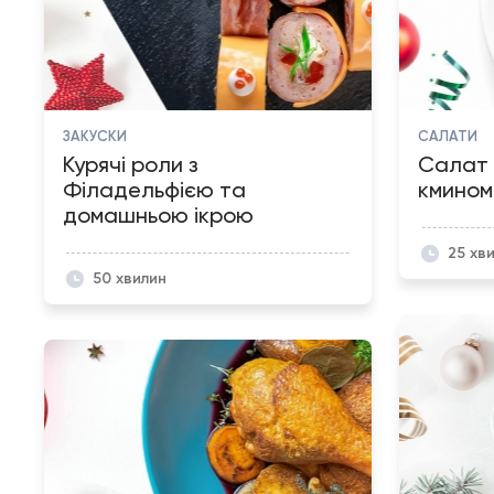
ЗАКУСКИ
САЛАТИ
Курячі роли з
Салат 
Філадельфією та
кмином
домашньою ікрою
25 хв
50 хвилин