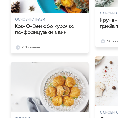
ОСНОВНІ 
Кручени
ОСНОВНІ СТРАВИ
Кок-О-Вен або курочка
грибів 
по-французьки в вині
50 хв
60 хвилин
ОСНОВНІ 