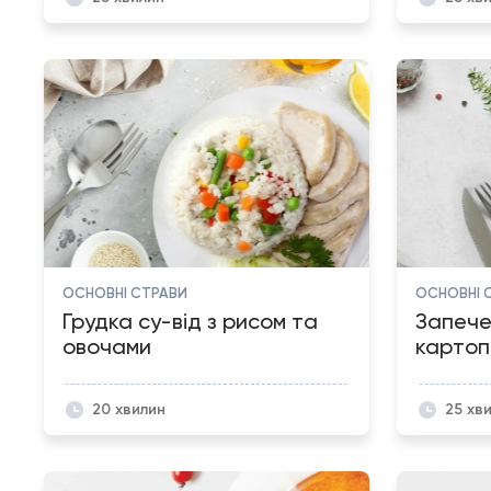
ОСНОВНІ СТРАВИ
ОСНОВНІ 
Грудка су-від з рисом та
Запече
овочами
картоп
20 хвилин
25 хв