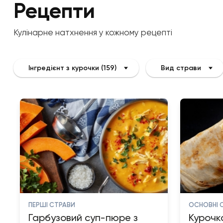
Рецепти
Кулінарне натхнення у кожному рецепті
Інгредієнт з курочки (159)
Вид страви
ПЕРШІ СТРАВИ
ОСНОВНІ 
Гарбузовий суп-пюре з
Курочка