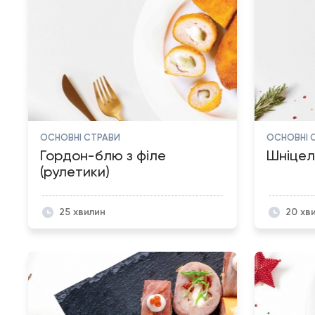
ОСНОВНІ СТРАВИ
ОСНОВНІ 
Гордон-блю з філе
Шніцел
(рулетики)
25 хвилин
20 хв