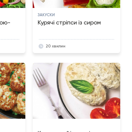
ЗАКУСКИ
кою-
Курячі стріпси із сиром
20 хвилин