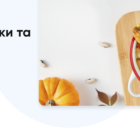
лки та