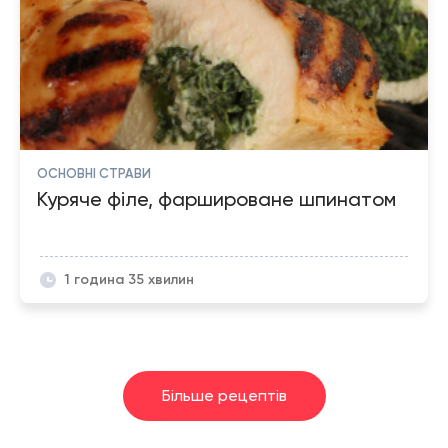
ОСНОВНІ СТРАВИ
Куряче філе, фаршироване шпинатом
1 година 35 хвилин
Більше рецептів