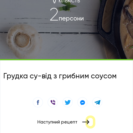
КІЛЬКІСТЬ
2
персони
Грудка су-від з грибним соусом
Наступний рецепт