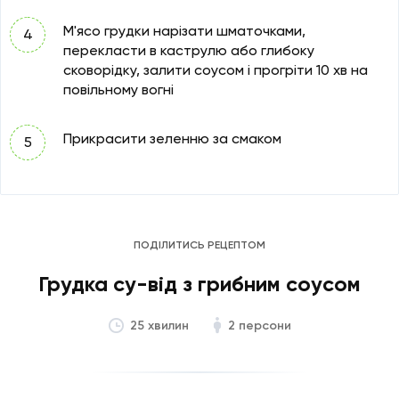
М'ясо грудки нарізати шматочками,
перекласти в каструлю або глибоку
сковорідку, залити соусом і прогріти 10 хв на
повільному вогні
Прикрасити зеленню за смаком
ПОДІЛИТИСЬ РЕЦЕПТОМ
Грудка су-від з грибним соусом
2 персони
25 хвилин