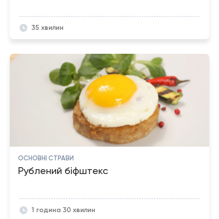
35 хвилин
ОСНОВНІ СТРАВИ
Рублений біфштекс
1 година 30 хвилин