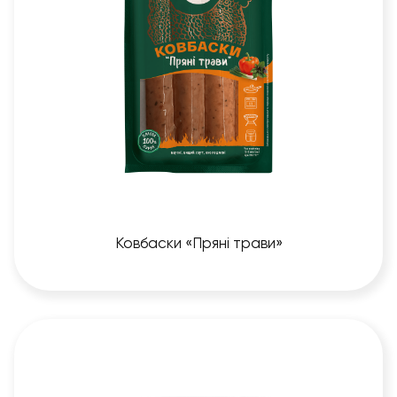
Ковбаски «Пряні трави»