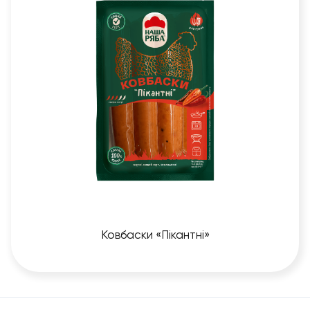
Ковбаски «Пікантні»