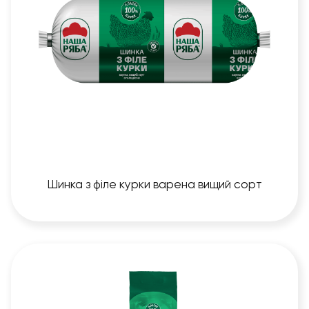
Шинка з філе курки варена вищий сорт