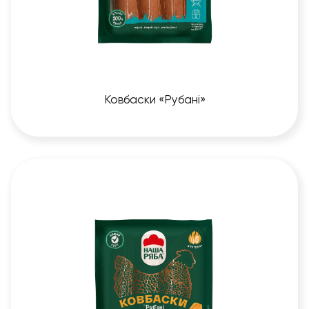
Ковбаски «Рубані»