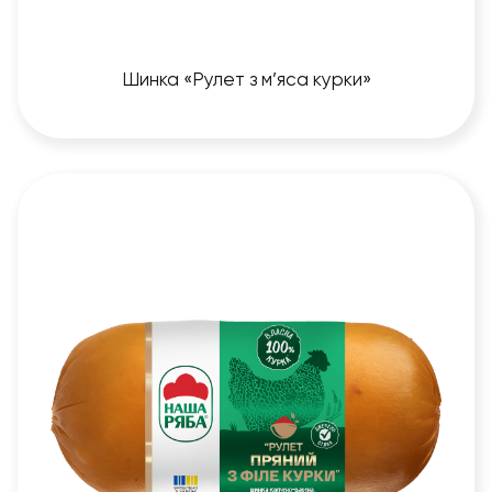
Шинка «Рулет з м’яса курки»