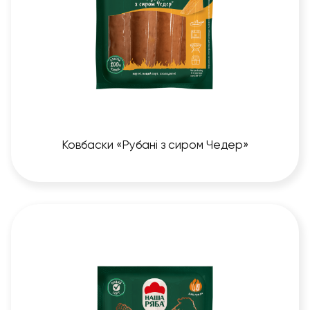
Ковбаски «Рубані з сиром Чедер»