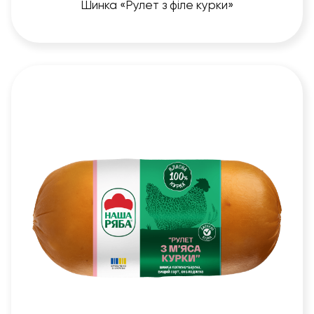
Шинка «Рулет з філе курки»