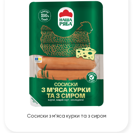
Сосиски з м’яса курки та з сиром