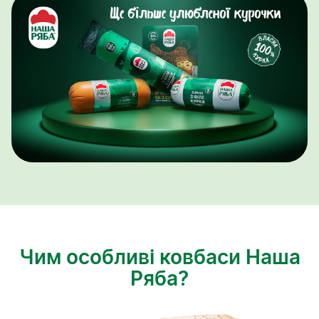
Чим особливі ковбаси Наша
Ряба?