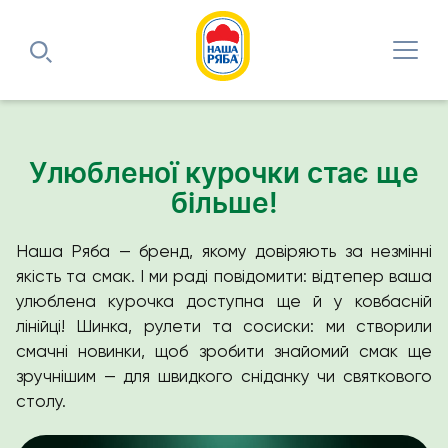
Улюбленої курочки стає ще
більше!
Наша Ряба — бренд, якому довіряють за незмінні
якість та смак. І ми раді повідомити: відтепер ваша
улюблена курочка доступна ще й у ковбасній
лінійці! Шинка, рулети та сосиски: ми створили
смачні новинки, щоб зробити знайомий смак ще
зручнішим — для швидкого сніданку чи святкового
столу.