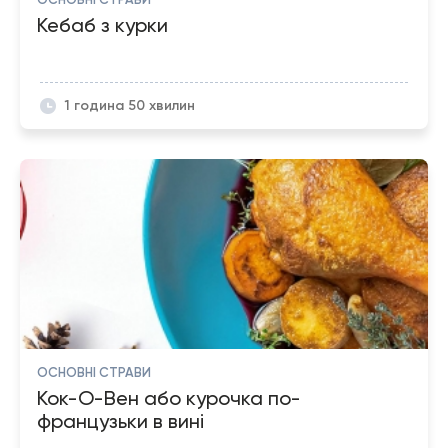
Кебаб з курки
1 година 50 хвилин
ОСНОВНІ СТРАВИ
Кок-О-Вен або курочка по-
французьки в вині