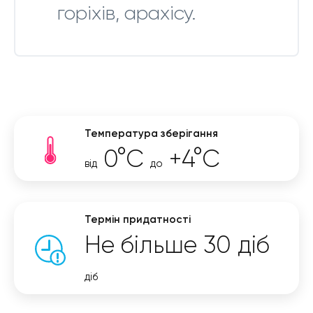
горіхів, арахісу.
Температура зберігання
0°C
+4°C
від
до
Термін придатності
Не більше 30 діб
діб