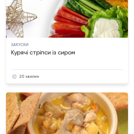
ЗАКУСКИ
Курячі стріпси із сиром
20 хвилин