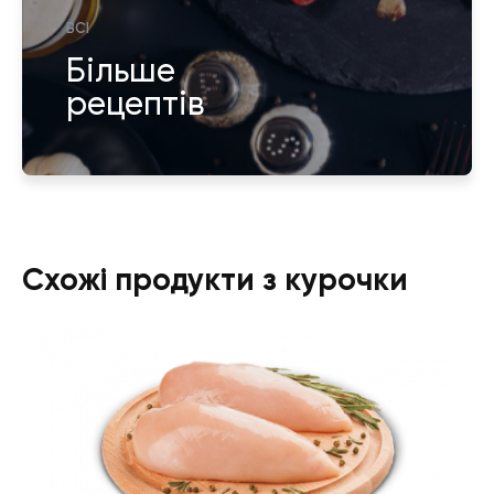
ВСІ
Більше
рецептів
Схожі продукти з курочки