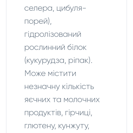
селера, цибуля-
порей),
гідролізований
рослинний білок
(кукурудза, ріпак).
Може містити
незначну кількість
яєчних та молочних
продуктів, гірчиці,
глютену, кунжуту,