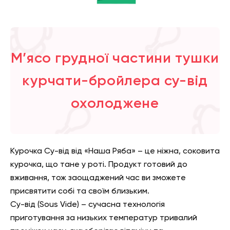
М’ясо грудної частини тушки
курчати-бройлера су-від
охолоджене
Курочка Су-від від «Наша Ряба» – це ніжна, соковита
курочка, що тане у роті. Продукт готовий до
вживання, тож заощаджений час ви зможете
присвятити собі та своїм близьким.
Су-від (Sous Vide) – сучасна технологія
приготування за низьких температур тривалий