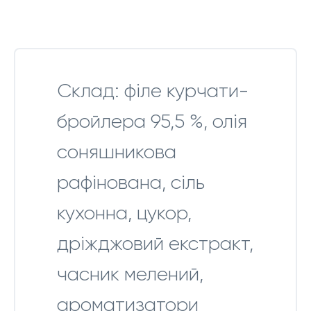
Склад: філе курчати-
бройлера 95,5 %, олія
соняшникова
рафінована, сіль
кухонна, цукор,
дріжджовий екстракт,
часник мелений,
ароматизатори