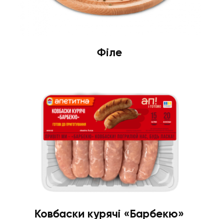
Філе
Ковбаски курячі «Барбекю»