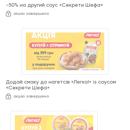
-50% на другий соус «Секрети Шефа»
акцію завершено
Додай смаку до нагетсів «Легко!» із соусом
«Секрети Шефа»
акцію завершено