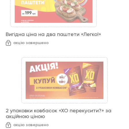
Вигідна ціна на два паштети «Легко!»
акцію завершено
2 упаковки ковбасок «ХО перекусити?» за
акційною ціною
акцію завершено