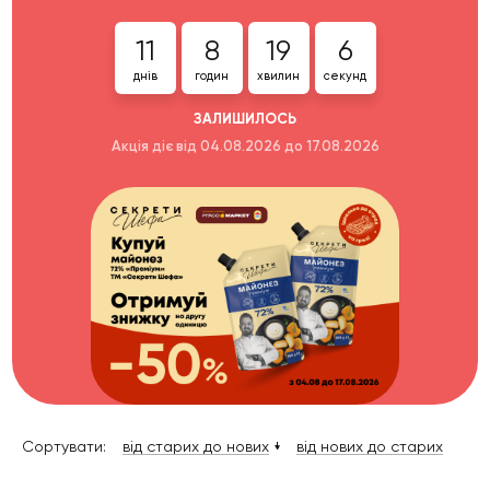
11
8
19
6
днів
годин
хвилин
секунд
ЗАЛИШИЛОСЬ
Акція діє від 04.08.2026 до 17.08.2026
Сортувати:
від старих до нових
від нових до старих