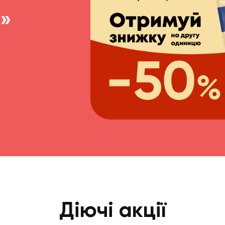
»
Діючі акції