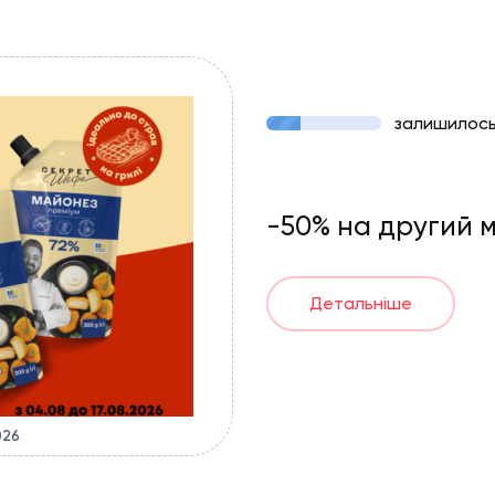
залишилос
-50% на другий
Детальніше
026