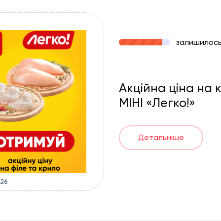
залишилос
Акційна ціна на 
МІНІ «Легко!»
Детальніше
026