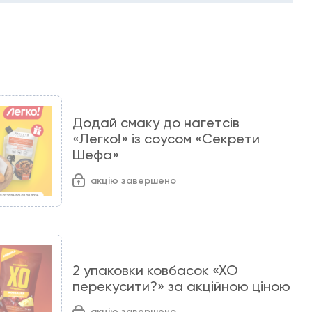
Додай смаку до нагетсів
«Легко!» із соусом «Секрети
Шефа»
акцію завершено
2 упаковки ковбасок «ХО
перекусити?» за акційною ціною
акцію завершено