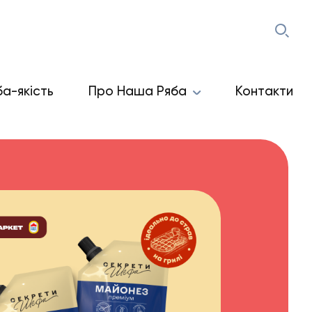
ба-якість
Про Наша Ряба
Контакти