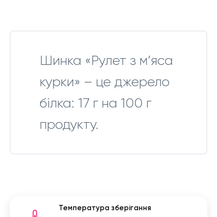
Шинка «Рулет з м’яса
курки» – це джерело
білка: 17 г на 100 г
продукту.
Температура зберігання