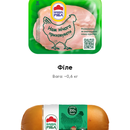
Філе
Вага: ~0,6 кг