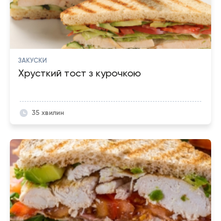
ЗАКУСКИ
Хрусткий тост з курочкою
35 хвилин