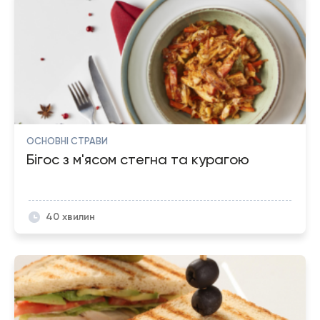
ОСНОВНІ СТРАВИ
Бігос з м'ясом стегна та курагою
40 хвилин