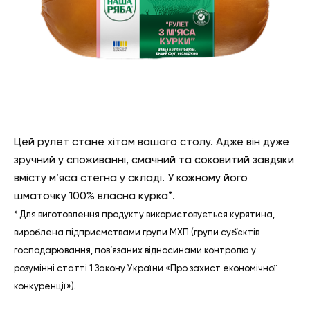
Цей рулет стане хітом вашого столу. Адже
він дуже
зручний у споживанні, смачний та соковитий завдяки
вмісту м
’
яса стегна у складі
. У кожному його
шматочку
100% власна курка
*.
* Для виготовлення продукту використовується курятина,
вироблена підприємствами групи МХП (групи суб’єктів
господарювання, пов’язаних відносинами контролю у
розумінні статті 1 Закону України «Про захист економічної
конкуренції»).