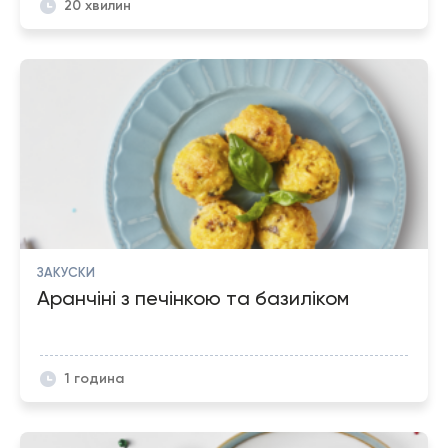
20 хвилин
ЗАКУСКИ
Аранчіні з печінкою та базиліком
1 година