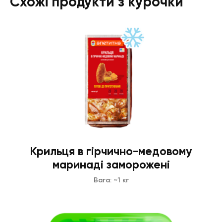
Схожі продукти з курочки
Крильця в гірчично-медовому
маринаді заморожені
Вага: ~1 кг