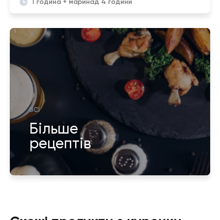
1 година + маринад 4 години
ВСІ
Більше
рецептів