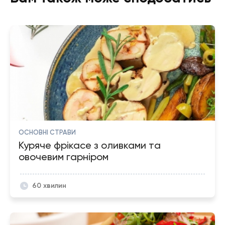
ОСНОВНІ СТРАВИ
Куряче фрікасе з оливками та
овочевим гарніром
60 хвилин