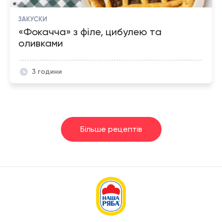
ЗАКУСКИ
«Фокачча»‎ з філе, цибулею та
оливками
3 години
Більше рецептів