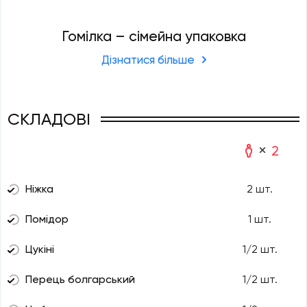
Гомілка – сімейна упаковка
Дізнатися більше
СКЛАДОВІ
2
Ніжка
2 шт.
Помідор
1 шт.
Цукіні
1/2 шт.
Перець болгарський
1/2 шт.