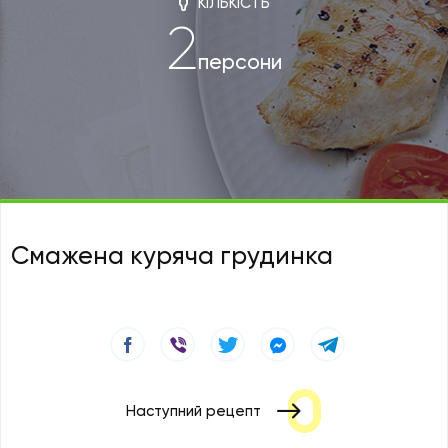
КІЛЬКІСТЬ
2
персони
Смажена куряча грудинка
Наступний рецепт