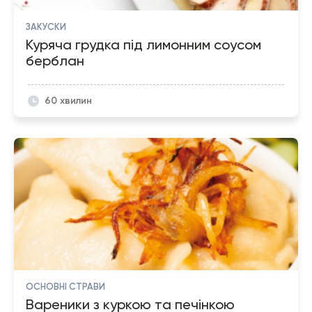
ЗАКУСКИ
Куряча грудка під лимонним соусом
берблан
60 хвилин
ОСНОВНІ СТРАВИ
Вареники з куркою та печінкою