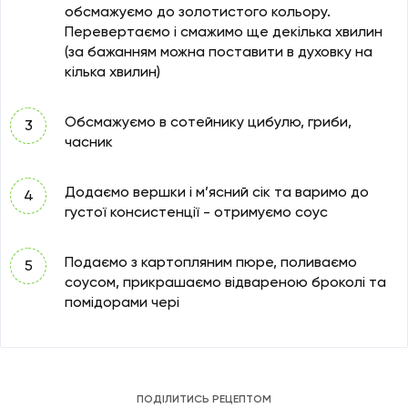
обсмажуємо до золотистого кольору.
Перевертаємо і смажимо ще декілька хвилин
(за бажанням можна поставити в духовку на
кілька хвилин)
Обсмажуємо в сотейнику цибулю, гриби,
часник
Додаємо вершки і м’ясний сік та варимо до
густої консистенції - отримуємо соус
Подаємо з картопляним пюре, поливаємо
соусом, прикрашаємо відвареною броколі та
помідорами чері
ПОДІЛИТИСЬ РЕЦЕПТОМ