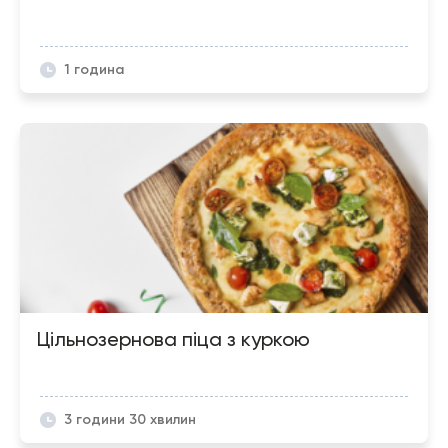
1 година
Цільнозернова піца з куркою
3 години 30 хвилин