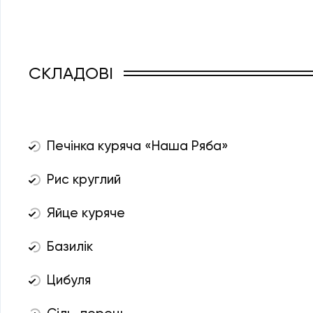
СКЛАДОВІ
Печінка куряча «Наша Ряба»
Рис круглий
Яйце куряче
Базилік
Цибуля