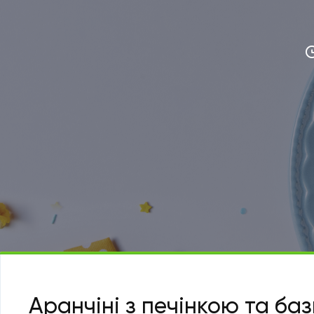
Аранчіні з печінкою та ба