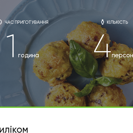
ЧАС ПРИГОТУВАННЯ
КІЛЬКІСТЬ
1
4
година
персон
зиліком