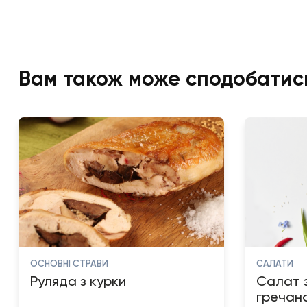
Вам також може сподобатис
ОСНОВНІ СТРАВИ
САЛАТИ
Руляда з курки
Салат з
гречан