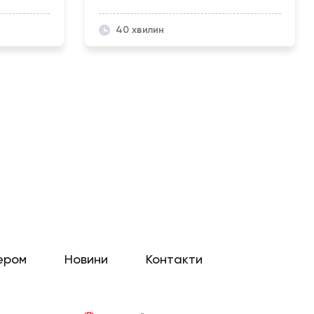
40 хвилин
ером
Новини
Контакти