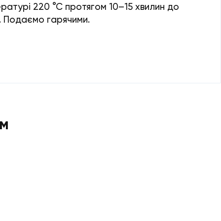
ратурі 220 °С протягом 10–15 хвилин до
. Подаємо гарячими.
ом