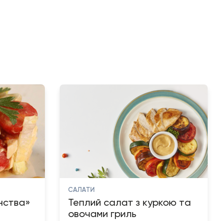
САЛАТИ
нства»
Теплий салат з куркою та
овочами гриль