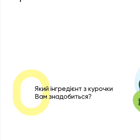
Який інгредієнт з курочки
Вам знадобиться?