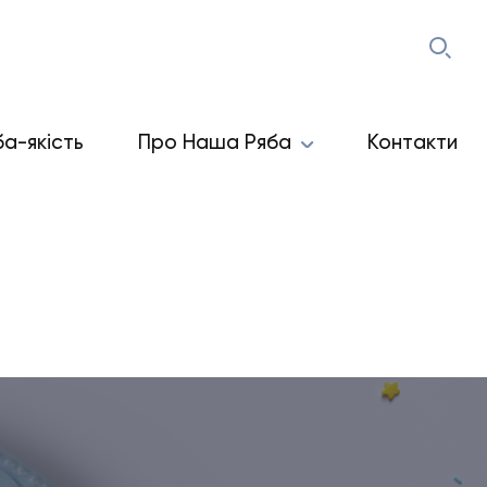
ба-якість
Про Наша Ряба
Контакти