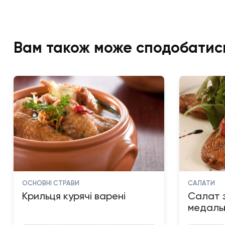
Вам також може сподобатис
ОСНОВНІ СТРАВИ
САЛАТИ
Крильця курячі варені
Салат 
медаль