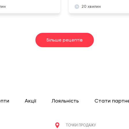
лин
20 хвилин
Більше рецептів
епти
Акції
Лояльність
Стати партн
ТОЧКИ ПРОДАЖУ