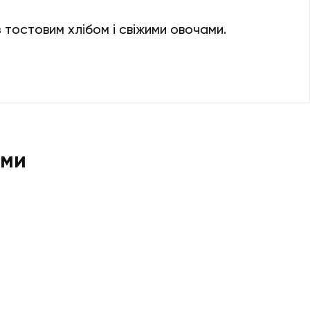
 тостовим хлібом і свіжими овочами.
ами