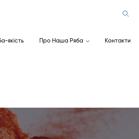
ба-якість
Про Наша Ряба
Контакти