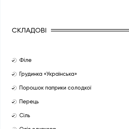
СКЛАДОВІ
Філе
Грудинка «Українська»
Порошок паприки солодкої
Перець
Сіль