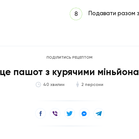
Подавати разом з
ПОДІЛИТИСЬ РЕЦЕПТОМ
це пашот з курячими міньйон
2 персони
40 хвилин