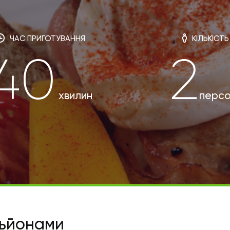
ЧАС ПРИГОТУВАННЯ
КІЛЬКІСТЬ
40
2
хвилин
персо
ньйонами