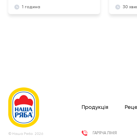
1 година
30 хви
Продукція
Рец
ГАРЯЧА ЛІНІЯ
© Наша Ряба. 2026