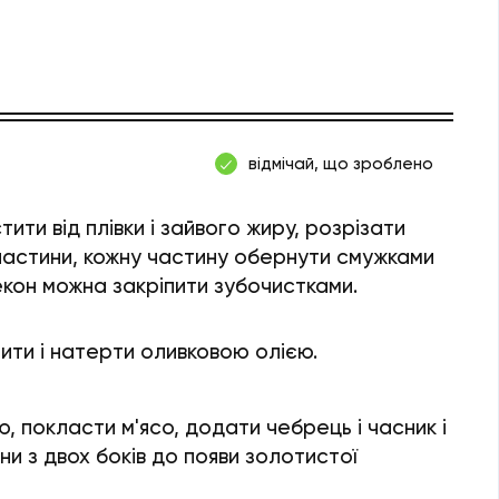
відмічай, що зроблено
тити від плівки і зайвого жиру, розрізати
частини, кожну частину обернути смужками
екон можна закріпити зубочистками.
ити і натерти оливковою олією.
ю, покласти м'ясо, додати чебрець і часник і
и з двох боків до появи золотистої