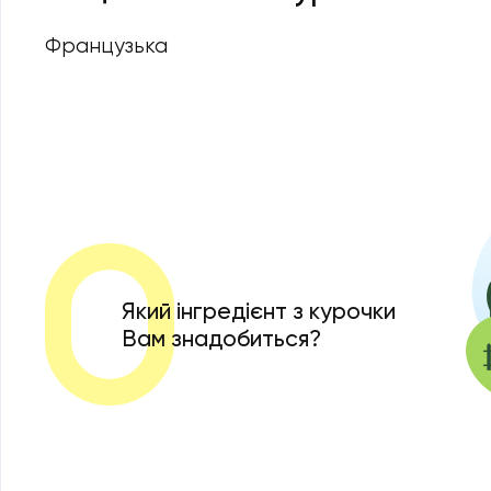
Французька
Який інгредієнт з курочки
Вам знадобиться?