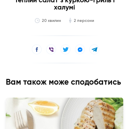
халумі
2 персони
20 хвилин
Вам також може сподобатись