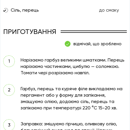
Сіль, перець
до смаку
ПРИГОТУВАННЯ
відмічай, що зроблено
Нарізаємо гарбуз великими шматками. Перець
нарізаємо частинками, цибулю — соломкою.
Томати чері розрізаємо навпіл.
Гарбуз, перець та куряче філе викладаємо на
пергамент або у форму для запікання,
змащуємо олією, додаємо сіль, перець та
запікаємо при температурі 220 °C 15-20 хв.
Заправка: змішуємо гірчицю, оливкову олію,