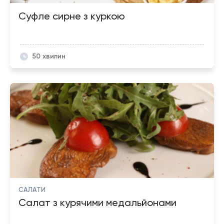
Суфле сирне з куркою
50 хвилин
САЛАТИ
Салат з курячими медальйонами