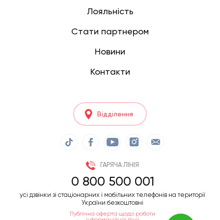
Лояльність
Стати партнером
Новини
Контакти
Відділення
ГАРЯЧА ЛІНІЯ
0 800 500 001
усі дзвінки зі стаціонарних і мобільних телефонів на території
України безкоштовні
Публічна оферта щодо роботи
інформаційної лінії