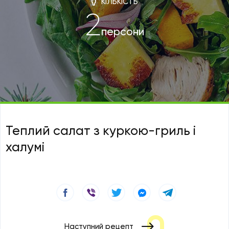
КІЛЬКІСТЬ
2
персони
Теплий салат з куркою-гриль і
халумі
Наступний рецепт