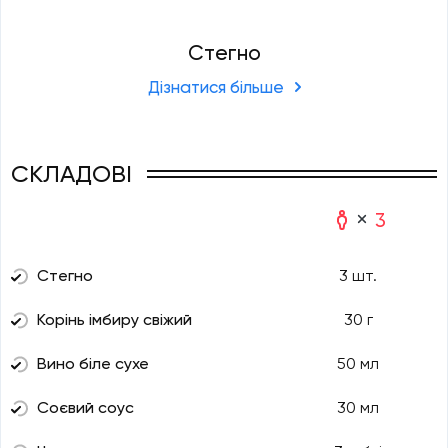
Стегно
Дізнатися більше
СКЛАДОВІ
3
Стегно
3 шт.
Корінь імбиру свіжий
30 г
Вино біле сухе
50 мл
Соєвий соус
30 мл