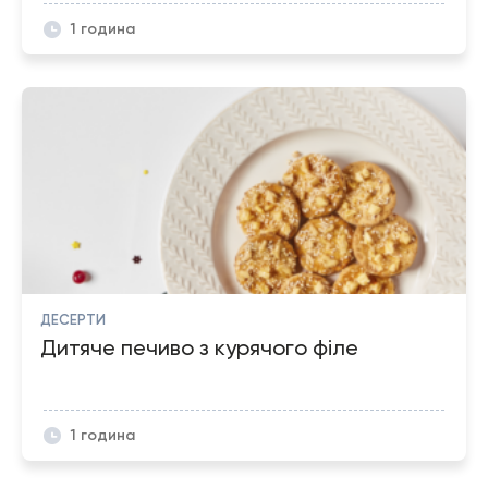
1 година
ДЕСЕРТИ
Дитяче печиво з курячого філе
1 година