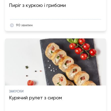
Пиріг з куркою і грибами
90 хвилин
ЗАКУСКИ
Курячий рулет з сиром