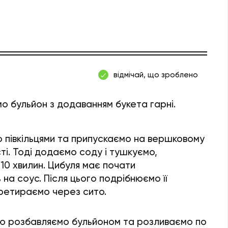
відмічай, що зроблено
о бульйон з додаванням букета гарні.
 півкільцями та припускаємо на вершковому
ті. Тоді додаємо соду і тушкуємо,
10 хвилин. Цибуля має почати
на соус. Після цього подрібнюємо її
ретираємо через сито.
ю розбавляємо бульйоном та розливаємо по