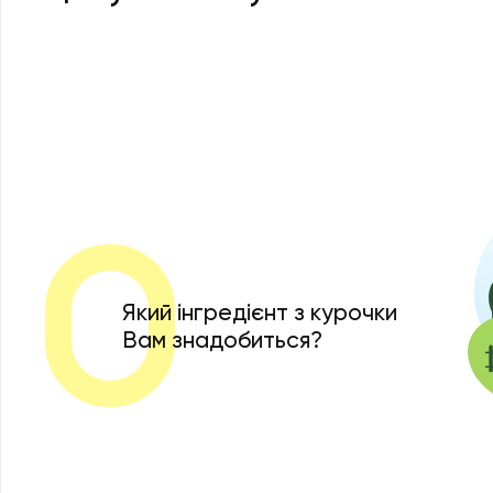
Який інгредієнт з курочки
Вам знадобиться?