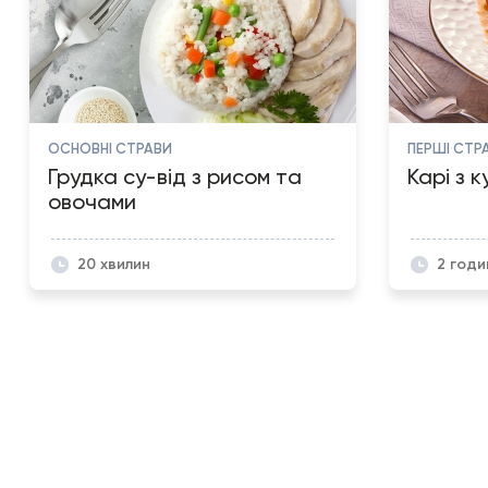
ОСНОВНІ СТРАВИ
ПЕРШІ СТР
Грудка су-від з рисом та
Карі з 
овочами
20 хвилин
2 годи