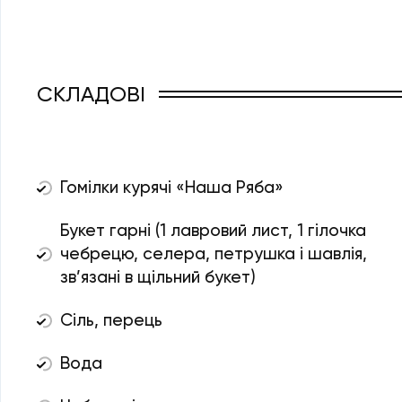
СКЛАДОВІ
Гомілки курячі «Наша Ряба»
Букет гарні (1 лавровий лист, 1 гілочка
чебрецю, селера, петрушка і шавлія,
зв’язані в щільний букет)
Сіль, перець
Вода