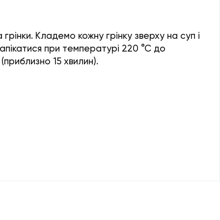
грінки. Кладемо кожну грінку зверху на суп і
апікатися при температурі 220 °С до
 (приблизно 15 хвилин).