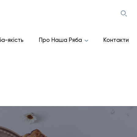
ба-якість
Про Наша Ряба
Контакти