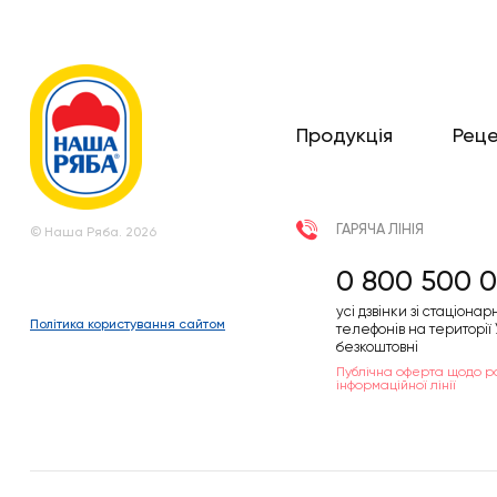
Продукція
Рец
ГАРЯЧА ЛІНІЯ
© Наша Ряба. 2026
0 800 500 0
усі дзвінки зі стаціонар
Політика користування сайтом
телефонів на території
безкоштовні
Публічна оферта щодо р
інформаційної лінії