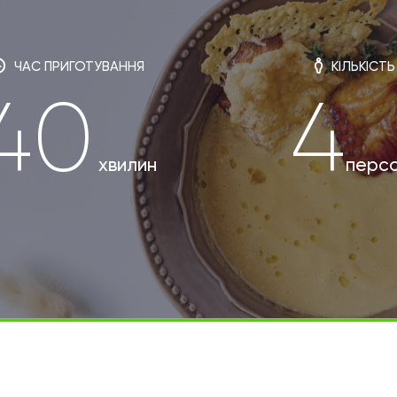
ЧАС ПРИГОТУВАННЯ
КІЛЬКІСТЬ
40
4
хвилин
перс