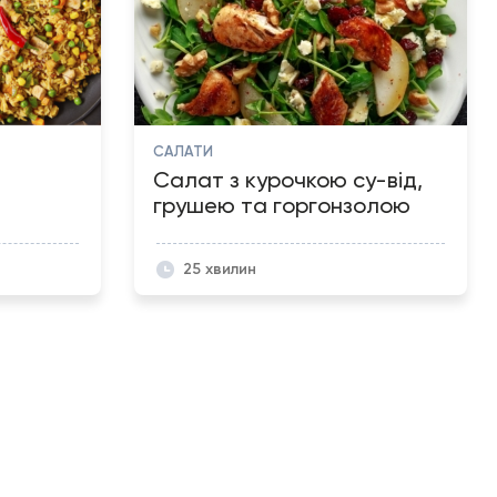
САЛАТИ
Салат з курочкою су-від,
грушею та горгонзолою
25 хвилин