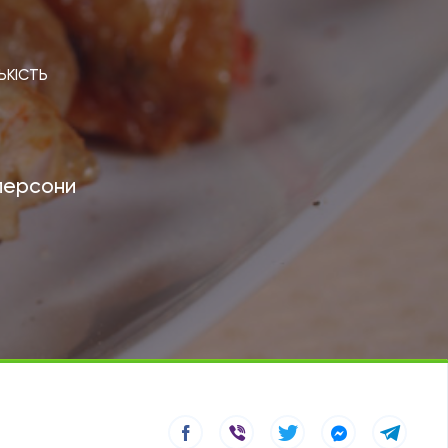
ЬКІСТЬ
персони