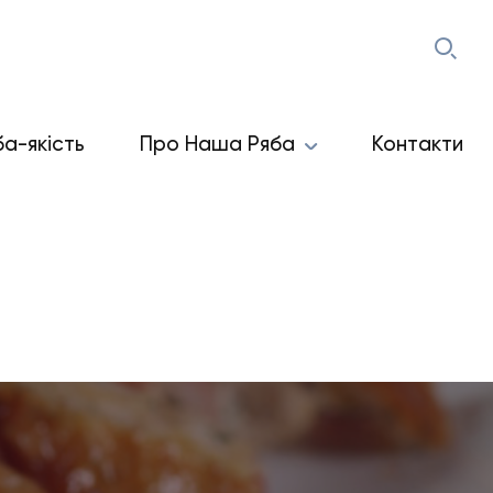
ба-якість
Про Наша Ряба
Контакти