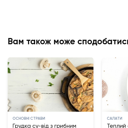
Вам також може сподобатис
ОСНОВНІ СТРАВИ
САЛАТИ
Грудка су-від з грибним
Теплий 