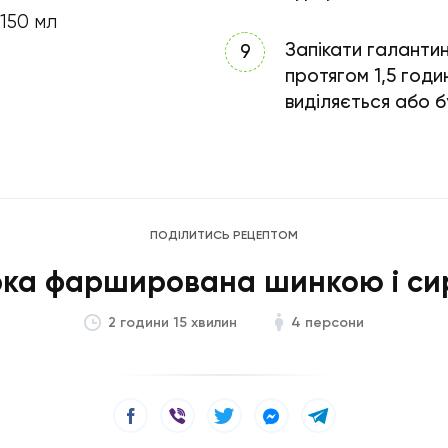
150 мл
Запікати галантин
протягом 1,5 год
виділяється або 
ПОДІЛИТИСЬ РЕЦЕПТОМ
рка фарширована шинкою і си
4 персони
2 години 15 хвилин