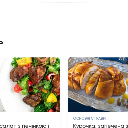
ь
ОСНОВНІ СТРАВИ
салат з печінкою і
Курочка, запечена 