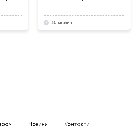
30 хвилин
ером
Новини
Контакти