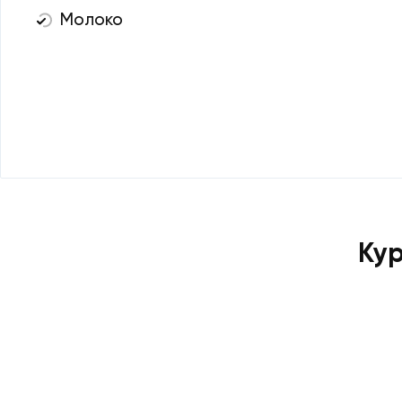
Молоко
Ку