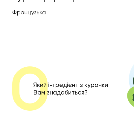
Французька
Який інгредієнт з курочки
Вам знадобиться?