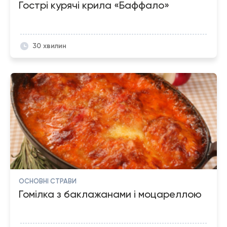
Гострі курячі крила «Баффало»
30 хвилин
ОСНОВНІ СТРАВИ
Гомілка з баклажанами і моцареллою