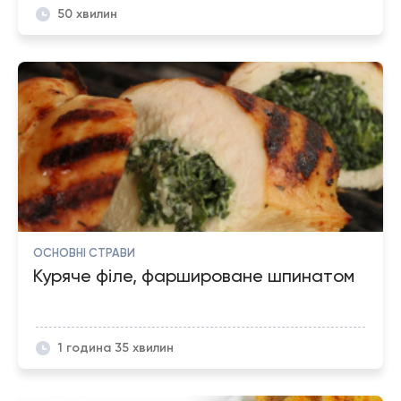
50 хвилин
ОСНОВНІ СТРАВИ
Куряче філе, фаршироване шпинатом
1 година 35 хвилин