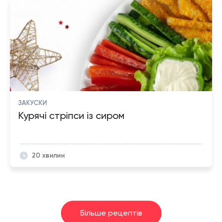
ЗАКУСКИ
Курячі стріпси із сиром
20 хвилин
Більше рецептів