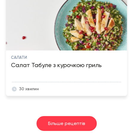
САЛАТИ
Салат Табуле з курочкою гриль
30 хвилин
Більше рецептів