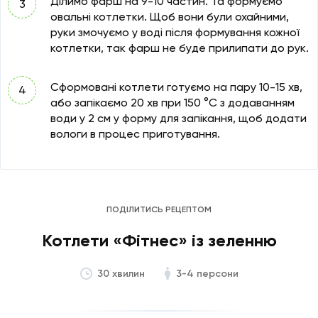
Ділимо фарш на 9-10 частин. Та формуємо
овальні котлетки. Щоб вони були охайними,
руки змочуємо у воді після формування кожної
котлетки, так фарш не буде прилипати до рук.
Сформовані котлети готуємо на пару 10-15 хв,
або запікаємо 20 хв при 150 °C з додаванням
води у 2 см у форму для запікання, щоб додати
вологи в процес приготування.
ПОДІЛИТИСЬ РЕЦЕПТОМ
Котлети «Фітнес» із зеленню
3-4 персони
30 хвилин