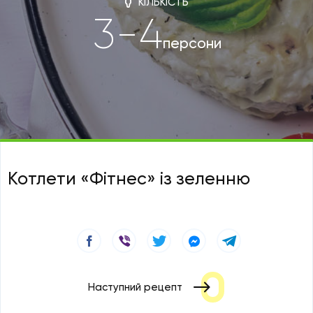
КІЛЬКІСТЬ
3-4
персони
Котлети «Фітнес» із зеленню
Наступний рецепт