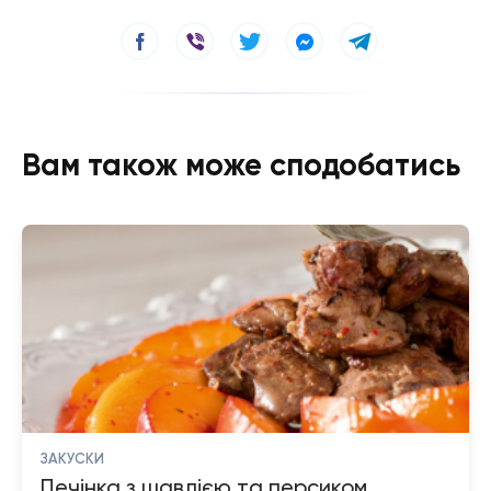
Вам також може сподобатись
ЗАКУСКИ
Печінка з шавлією та персиком