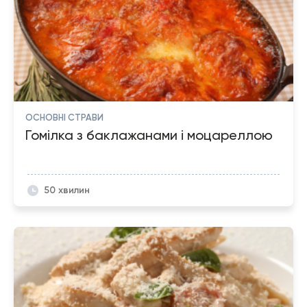
ОСНОВНІ СТРАВИ
Гомілка з баклажанами і моцареллою
50 хвилин