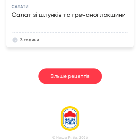
САЛАТИ
Салат зі шлунків та гречаної локшини
3 години
Більше рецептів
© Наша Ряба. 2026