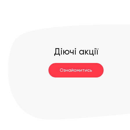
Діючі акції
Ознайомитись