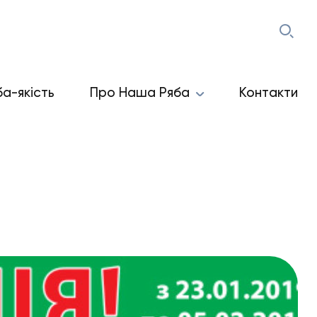
ба-якість
Про Наша Ряба
Контакти