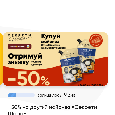
9
залишилось
днів
-50% на другий майонез «Секрети
Шефа»