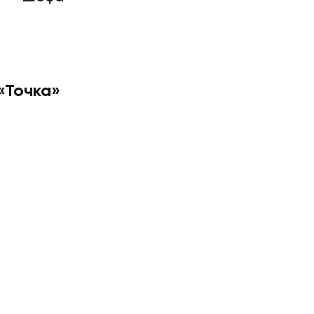
 «Точка»