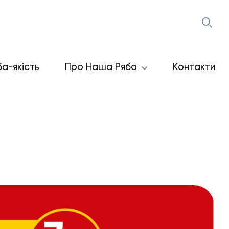
ба-якість
Про Наша Ряба
Контакти