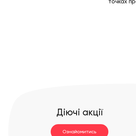
точках пр
Діючі акції
Ознайомитись