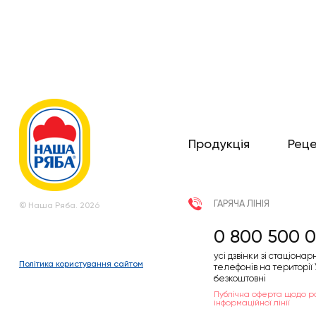
Продукція
Рец
ГАРЯЧА ЛІНІЯ
© Наша Ряба. 2026
0 800 500 0
усі дзвінки зі стаціонар
Політика користування сайтом
телефонів на території
безкоштовні
Публічна оферта щодо р
інформаційної лінії