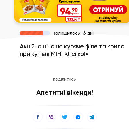
3
залишилось
дні
Акційна ціна на куряче філе та крило
при купівлі МІНІ «Легко!»
ПОДІЛИТИСЬ
Апетитні вікенди!