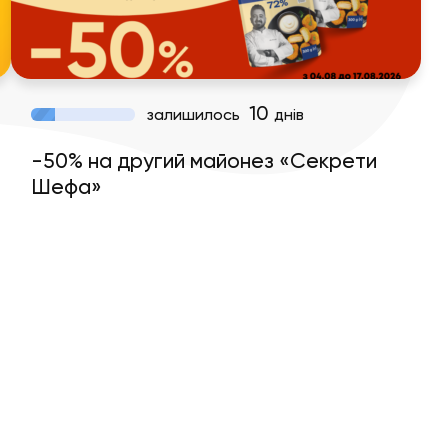
10
залишилось
днів
-50% на другий майонез «Секрети
Шефа»