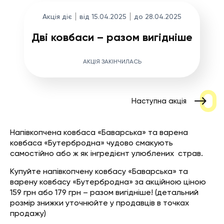
Акція діє
від 15.04.2025
до 28.04.2025
Дві ковбаси – разом вигідніше
АКЦІЯ ЗАКІНЧИЛАСЬ
Наступна акція
Напівкопчена ковбаса «Баварська» та варена
ковбаса «Бутербродна» чудово смакують
самостійно або ж як інгредієнт улюблених страв.
Купуйте напівкопчену ковбасу «Баварська» та
варену ковбасу «Бутербродна» за акційною ціною
159 грн або 179 грн – разом вигідніше! (детальний
розмір знижки уточнюйте у продавців в точках
продажу)