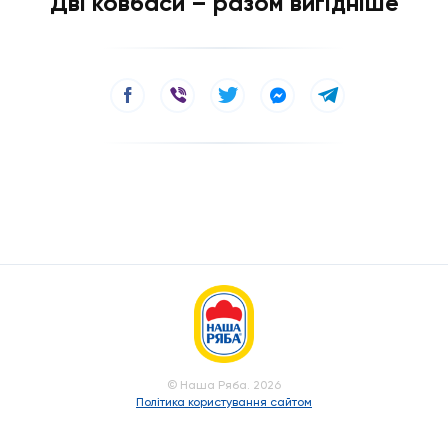
Дві ковбаси – разом вигідніше
© Наша Ряба. 2026
Політика користування сайтом