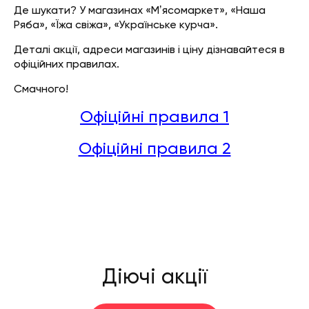
Де шукати? У магазинах «Мʼясомаркет», «Наша
Ряба», «Їжа свіжа», «Українське курча».
Деталі акції, адреси магазинів і ціну дізнавайтеся в
офіційних правилах.
Смачного!
Офіційні правила 1
Офіційні правила 2
Діючі акції