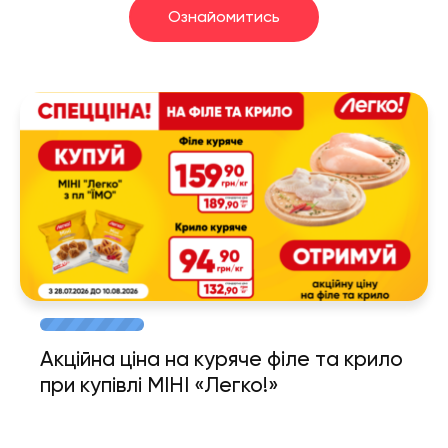
Ознайомитись
Акційна ціна на куряче філе та крило
при купівлі МІНІ «Легко!»