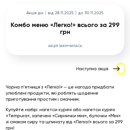
Акція діє
від 28.11.2025
до 30.11.2025
Комбо меню «Легко!» всього за 299
грн
АКЦІЯ ЗАКІНЧИЛАСЬ
Наступна акція
Чорна п’ятниця з «Легко!» – це нагода придбати
улюблені продукти, які роблять щоденне
приготування простим і смачним.
Купуйте набір: нагетси курячі або нагетси курячі
«Tempura», запечені «Сирнички міні», булочки «Міні»
зі смаком сиру та шпинату від «Легко!» всього за 299
грн!