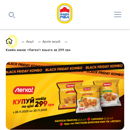
Акції
Архів акцій
Комбо меню «Легко!» всього за 299 грн