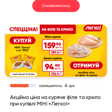
Ознайомитись
4
залишилось
дні
Акційна ціна на куряче філе та крило
при купівлі МІНІ «Легко!»