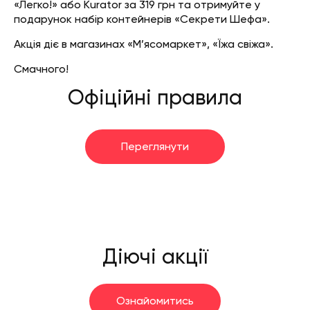
«Легко!» або Kurator за 319 грн
та отримуйте
у
подарунок набір контейнерів «Секрети Шефа»
.
Акція діє в магазинах «М’ясомаркет», «Їжа свіжа».
Смачного!
Офіційні правила
Переглянути
Діючі акції
Ознайомитись