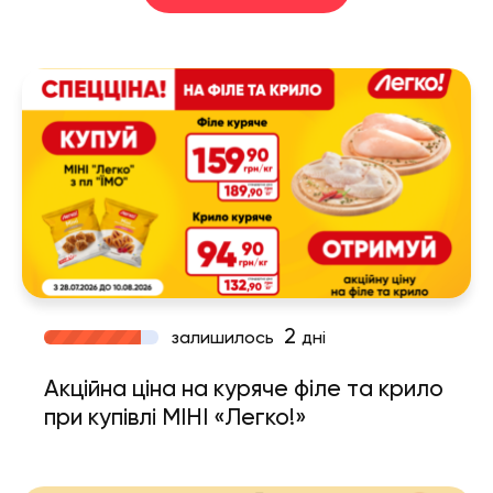
2
залишилось
дні
Акційна ціна на куряче філе та крило
при купівлі МІНІ «Легко!»