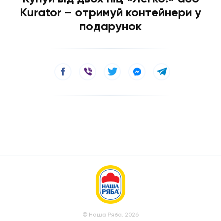
Kurator – отримуй контейнери у
подарунок
© Наша Ряба. 2026