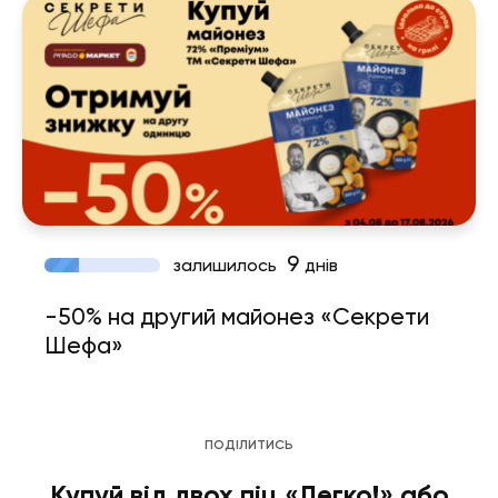
9
залишилось
днів
-50% на другий майонез «Секрети
Шефа»
ПОДІЛИТИСЬ
Купуй від двох піц «Легко!» або