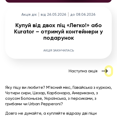
Акція діє
від 26.05.2026
до 08.06.2026
Купуй від двох піц «Легко!» або
Kurator – отримуй контейнери у
подарунок
АКЦІЯ ЗАКІНЧИЛАСЬ
Наступна акція
Яку піцу ви любите? М’ясний мікс, Гавайська з куркою,
Чотири сири, Цезар, Карбонара, Американа, з
соусом Болоньєзе, Українська, з персиками, з
грибами чи Urban Pepperoni?
Довго не думайте, а купляйте відразу
дві піци