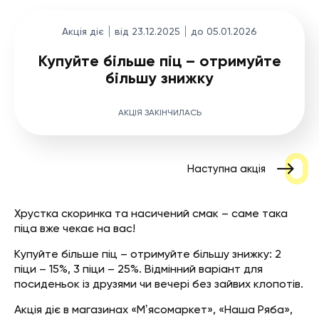
Акція діє
від 23.12.2025
до 05.01.2026
Купуйте більше піц – отримуйте
більшу знижку
АКЦІЯ ЗАКІНЧИЛАСЬ
Наступна акція
Хрустка скоринка та насичений смак – саме така
піца вже чекає на вас!
Купуйте більше піц – отримуйте більшу знижку: 2
піци – 15%, 3 піци – 25%. Відмінний варіант для
посиденьок із друзями чи вечері без зайвих клопотів.
Акція діє в магазинах «Мʼясомаркет», «Наша Ряба»,