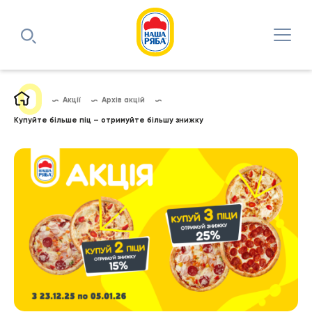
Акції
Архів акцій
Купуйте більше піц – отримуйте більшу знижку