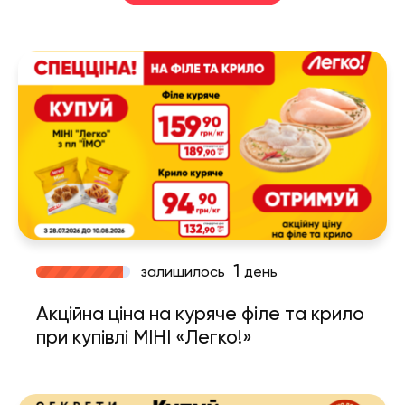
1
залишилось
день
Акційна ціна на куряче філе та крило
при купівлі МІНІ «Легко!»