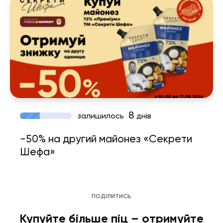
8
залишилось
днів
-50% на другий майонез «Секрети
Шефа»
ПОДІЛИТИСЬ
Купуйте більше піц – отримуйте