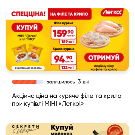
3
залишилось
дні
Акційна ціна на куряче філе та крило
при купівлі МІНІ «Легко!»