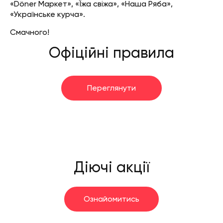
«Döner Маркет», «Їжа свіжа», «Наша Ряба»,
«Українське курча».
Смачного!
Офіційні правила
Переглянути
Діючі акції
Ознайомитись