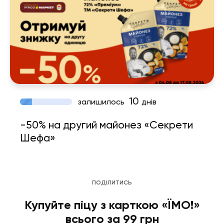
10
залишилось
днів
-50% на другий майонез «Секрети
Шефа»
ПОДІЛИТИСЬ
Купуйте піцу з карткою «ЇМО!»
всього за 99 грн