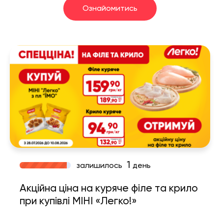
Ознайомитись
1
залишилось
день
Акційна ціна на куряче філе та крило
при купівлі МІНІ «Легко!»