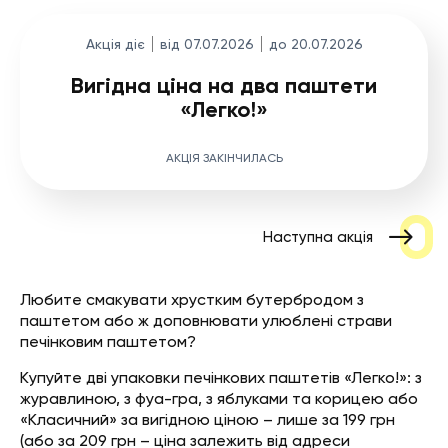
Акція діє
від 07.07.2026
до 20.07.2026
Вигідна ціна на два паштети
«Легко!»
АКЦІЯ ЗАКІНЧИЛАСЬ
Наступна акція
Любите смакувати хрустким бутербродом з
паштетом або ж доповнювати улюблені страви
печінковим паштетом?
Купуйте дві упаковки печінкових паштетів «Легко!»: з
журавлиною, з фуа-гра, з яблуками та корицею або
«Класичний» за вигідною ціною – лише за 199 грн
(або за 209 грн – ціна залежить від адреси