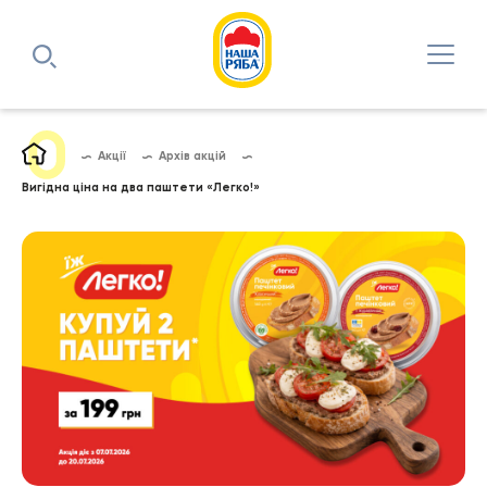
Акції
Архів акцій
Вигідна ціна на два паштети «Легко!»