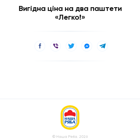
Вигідна ціна на два паштети
«Легко!»
© Наша Ряба. 2026