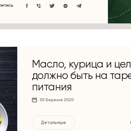
ЛИТИСЬ
Масло, курица и це
должно быть на тар
питания
30 Березня 2020
Детальніше