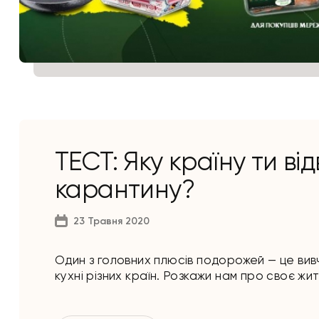
ТЕСТ: Яку країну ти ві
карантину?
23 Травня 2020
Один з головних плюсів подорожей — це вивче
кухні різних країн. Розкажи нам про своє жи