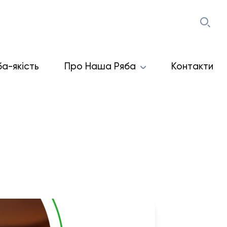
ба-якість
Про Наша Ряба
Контакти