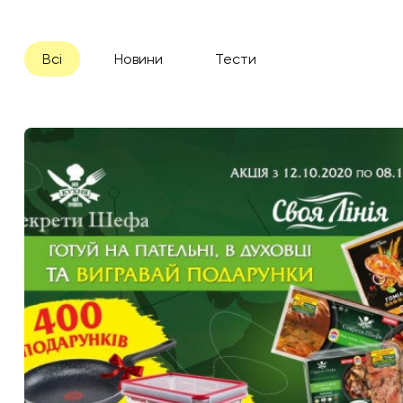
Всі
Новини
Тести