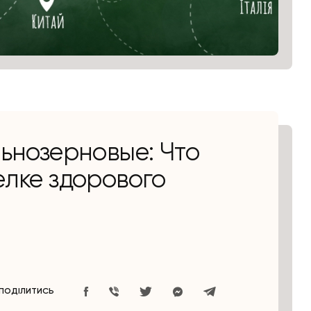
льнозерновые: Что
елке здорового
ПОДІЛИТИСЬ