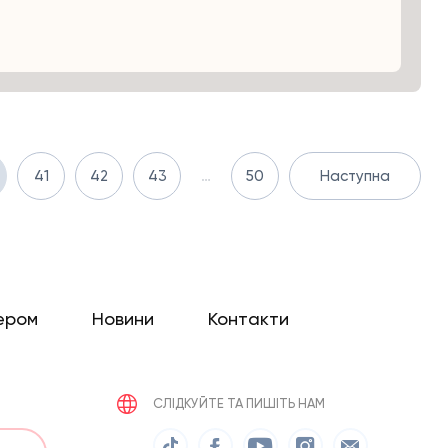
41
42
43
…
50
Наступна
ером
Новини
Контакти
СЛІДКУЙТЕ ТА ПИШІТЬ НАМ