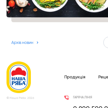
Архів новин
Продукція
Рец
ГАРЯЧА ЛІНІЯ
© Наша Ряба. 2026