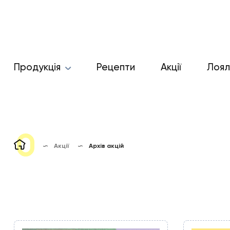
Продукція
Рецепти
Акції
Лоял
Акції
Архів акцій