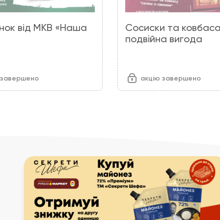
нок від МКВ «Наша
Сосиски та ковбаса
подвійна вигода
 завершено
акцію завершено