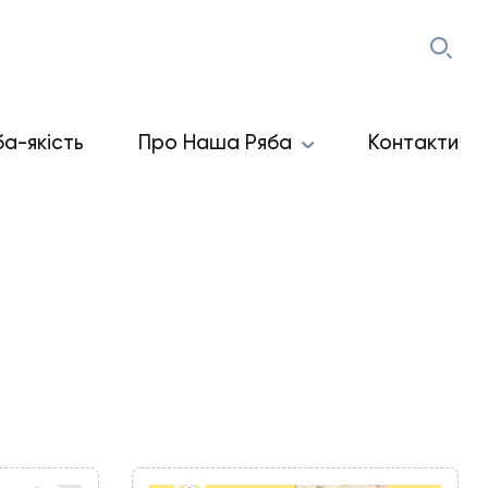
ба-якість
Про Наша Ряба
Контакти