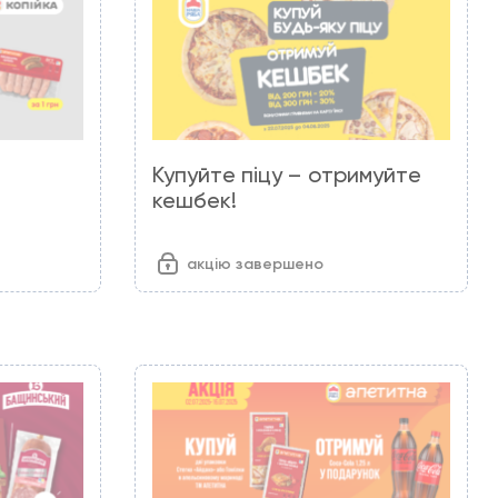
Купуйте піцу – отримуйте
кешбек!
акцію завершено