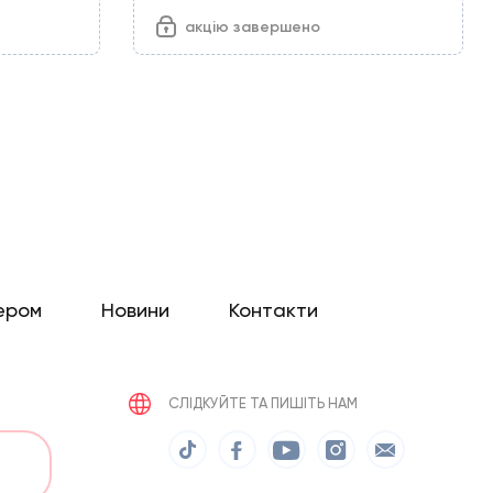
акцію завершено
ером
Новини
Контакти
СЛІДКУЙТЕ ТА ПИШІТЬ НАМ