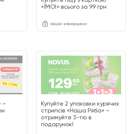
«ЇМО!» всього за 99 грн
акцію завершено
» –
Купуйте 2 упаковки курячих
рн
стрипсів «Наша Ряба» –
отримуйте 3-тю в
подарунок!