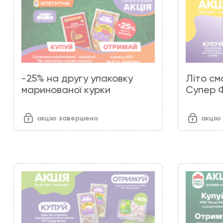
-25% на другу упаковку
Літо см
маринованої курки
Супер Ф
акцію завершено
акцію