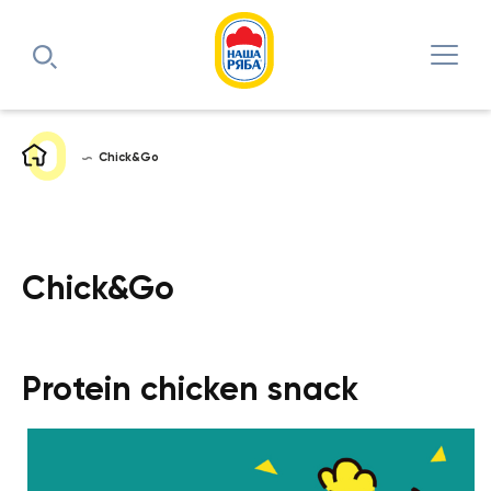
Chick&Go
Chick&Go
Protein chicken snack