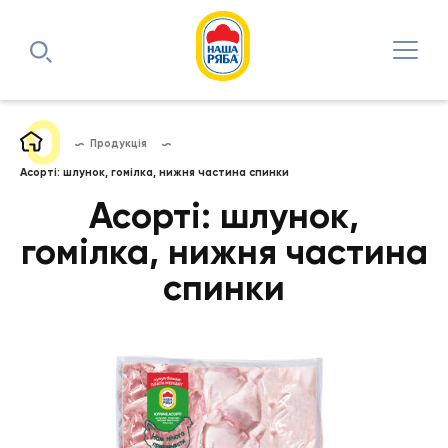
Продукція
Асорті: шлунок, гомілка, нижня частина спинки
Асорті: шлунок,
гомілка, нижня частина
спинки