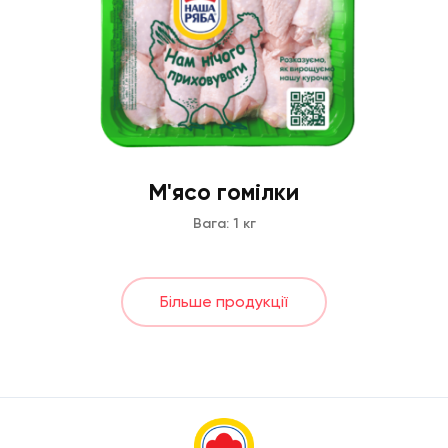
М'ясо гомілки
Вага: 1 кг
Більше продукції