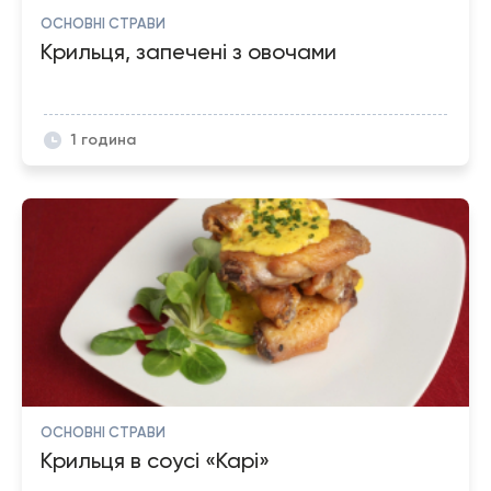
ОСНОВНІ СТРАВИ
Крильця, запечені з овочами
1 година
ОСНОВНІ СТРАВИ
Крильця в соусі «Карі»