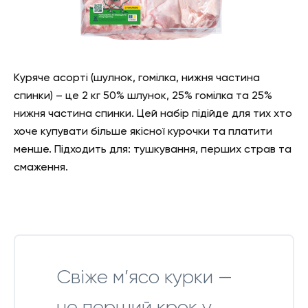
Куряче асорті (шулнок, гомілка, нижня частина
спинки) – це 2 кг 50% шлунок, 25% гомілка та 25%
нижня частина спинки. Цей набір підійде для тих хто
хоче купувати більше якісної курочки та платити
менше. Підходить для: тушкування, перших страв та
смаження.
Свіже м’ясо курки —
це перший крок у