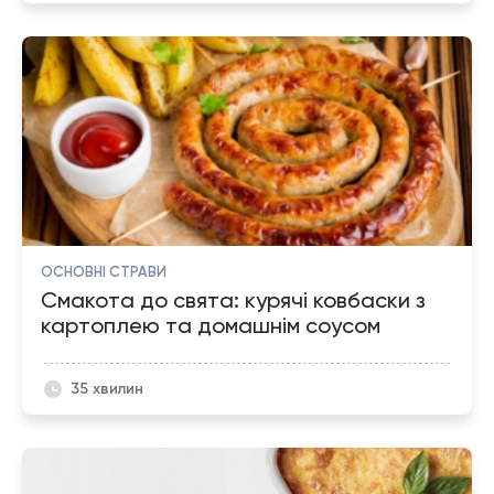
ОСНОВНІ СТРАВИ
Смакота до свята: курячі ковбаски з
картоплею та домашнім соусом
35 хвилин