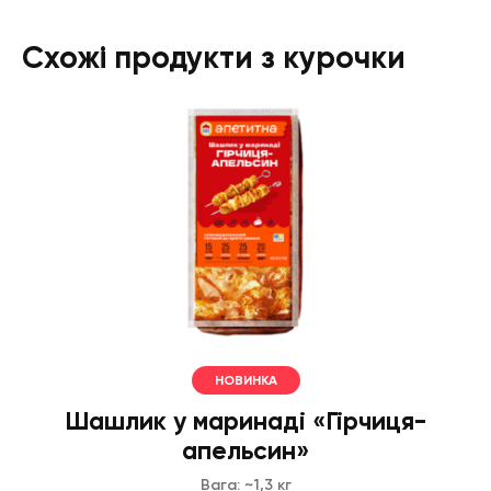
Схожі продукти з курочки
НОВИНКА
Шашлик у маринаді «Гірчиця-
апельсин»
Вага: ~1,3 кг