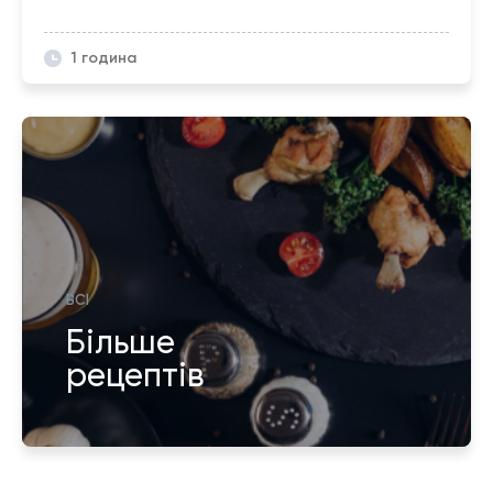
1 година
ВСІ
Більше
рецептів