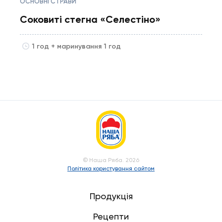
ОСНОВНІ СТРАВИ
Соковиті стегна «Селестіно»‎
1 год + маринування 1 год
© Наша Ряба. 2026
Політика користування сайтом
Продукція
Рецепти