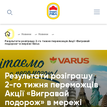
Новини
Новини
Результати розіграшу 2-го тижня переможців Акції «Вигравай
подорож» в мережі Varus
Результати розіграшу
2-го тижня переможців
Акції «Вигравай
подорож» в мережі