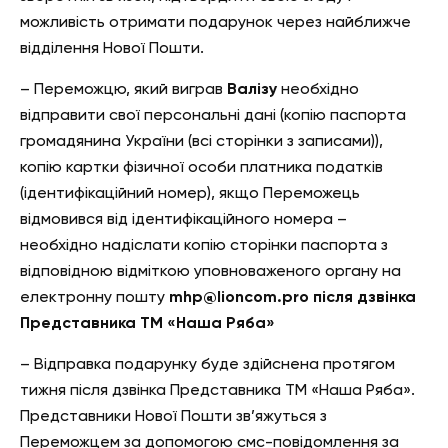
можливість отримати подарунок через найближче
відділення Нової Пошти.
– Переможцю, який виграв
Валізу
необхідно
відправити свої персональні дані (копію паспорта
громадянина України (всі сторінки з записами)),
копію картки фізичної особи платника податків
(ідентифікаційний номер), якщо Переможець
відмовився від ідентифікаційного номера –
необхідно надіслати копію сторінки паспорта з
відповідною відміткою уповноваженого органу на
електронну пошту
mhp@lioncom.pro після дзвінка
Представника ТМ «Наша Ряба»
– Відправка подарунку буде здійснена протягом
тижня після дзвінка Представника ТМ «Наша Ряба».
Представники Нової Пошти зв’яжуться з
Переможцем за допомогою смс-повідомлення за