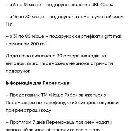
– з 6 по 15 місце – подарунок колонка JBL Clip 4
– з 16 по 30 місце – подарунок термо-сумка об’ємом
11 л
– з 31 по 80 місце – подарунок сертифікати gift mall
номіналом 200 грн.
Додатково визначено 30 резервних кодів на
випадок, якщо Переможець не зможе отримати
подарунок.
Інформація для Переможця:
– Представник ТМ «Наша Ряба» зв’яжеться з
Переможцем по телефону, який використовувався
при реєстрації коду
– Протягом 7 днів Переможець повинен надати
зворотній зв’язок, підтвердити свою згоду і