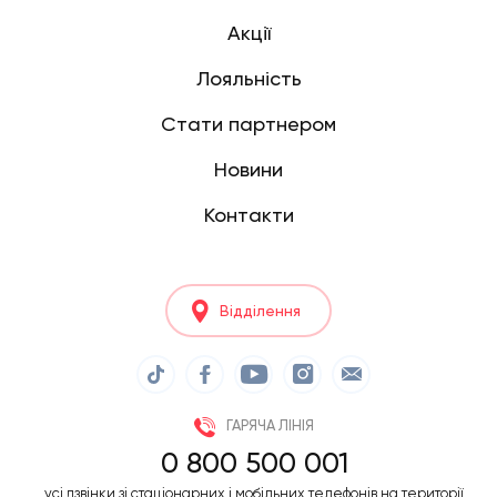
Акції
Лояльність
Стати партнером
Новини
Контакти
Відділення
ГАРЯЧА ЛІНІЯ
0 800 500 001
усі дзвінки зі стаціонарних і мобільних телефонів на території