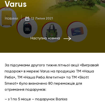
Varus
Новини
12 Липня 2021
Наступна новина
За підсумками другого тижня літньої акції «Вигравай
подорож» в мережі Varus на продукцію ТМ «Наша
Ряба», ТМ «Наша Ряба Апетитна» та ТМ «Skott
Smeat» було визначено 80 переможців для
отримання подарунків:
– з 1 по 5 місце – подарунок Валіза