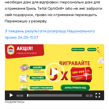
необхідні дані для відправки і персональні дані для
отримання Гриль Tefal OptiGrill+ або не зміг забрати
свій подарунок, право на отримання переходить
Переможцю з резерву.
3 тиждень результати розіграшу Національного
промо 24.05-11.07
Відеопрогравач
00:00
02:20
ПОДІЛИТИСЬ: