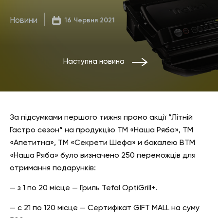
Новини
16 Червня 2021
Наступна новина
За підсумками першого тижня промо акції “Літній
Гастро сезон“ на продукцію ТМ «Наша Ряба», ТМ
«Апетитна», ТМ «Секрети Шефа» и бакалею ВТМ
«Наша Ряба» було визначено 250 переможців для
отримання подарунків:
— з 1 по 20 місце — Гриль Tefal OptiGrill+.
— с 21 по 120 місце — Сертифікат GIFT MALL на суму