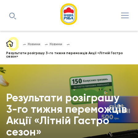
Новини
Новини
Результати розіграшу 3-го тижня переможців Акції «Літній Гастро
сезон»
Результати розіграшу
3-го тижня переможців
Акції «Літній Гастро
сезон»