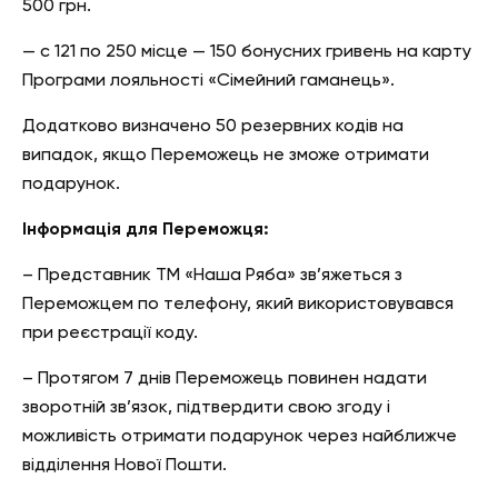
500 грн.
— с 121 по 250 місце — 150 бонусних гривень на карту
Програми лояльності «Сімейний гаманець».
Додатково визначено 50 резервних кодів на
випадок, якщо Переможець не зможе отримати
подарунок.
Інформація для Переможця:
– Представник ТМ «Наша Ряба» зв’яжеться з
Переможцем по телефону, який використовувався
при реєстрації коду.
– Протягом 7 днів Переможець повинен надати
зворотній зв’язок, підтвердити свою згоду і
можливість отримати подарунок через найближче
відділення Нової Пошти.