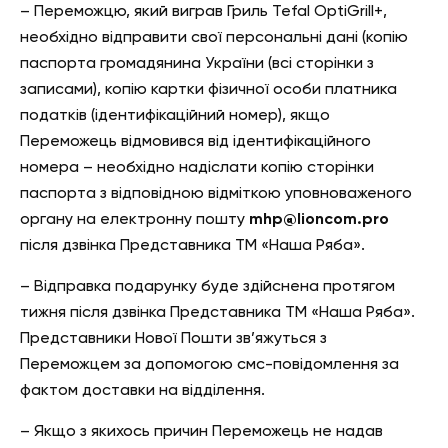
– Переможцю, який виграв Гриль Tefal OptiGrill+,
необхідно відправити свої персональні дані (копію
паспорта громадянина України (всі сторінки з
записами), копію картки фізичної особи платника
податків (ідентифікаційний номер), якщо
Переможець відмовився від ідентифікаційного
номера – необхідно надіслати копію сторінки
паспорта з відповідною відміткою уповноваженого
органу на електронну пошту
mhp@lioncom.pro
після дзвінка Представника ТМ «Наша Ряба».
– Відправка подарунку буде здійснена протягом
тижня після дзвінка Представника ТМ «Наша Ряба».
Представники Нової Пошти зв’яжуться з
Переможцем за допомогою смс-повідомлення за
фактом доставки на відділення.
– Якщо з якихось причин Переможець не надав