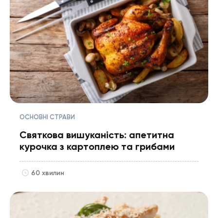
ОСНОВНІ СТРАВИ
Святкова вишуканість: апетитна
курочка з картоплею та грибами
60 хвилин