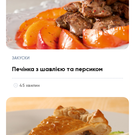
ЗАКУСКИ
Печінка з шавлією та персиком
45 хвилин