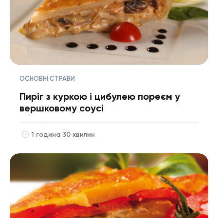
ОСНОВНІ СТРАВИ
Пиріг з куркою і цибулею пореєм у
вершковому соусі
1 година 30 хвилин