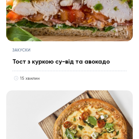
ЗАКУСКИ
Тост з куркою су-від та авокадо
15 хвилин