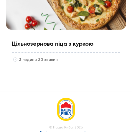
Цільнозернова піца з куркою
3 години 30 хвилин
© Наша Ряба. 2026