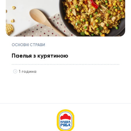
ОСНОВНІ СТРАВИ
Паелья з курятиною
1 година