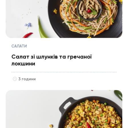
САЛАТИ
Салат зі шлунків та гречаної
локшини
3 години