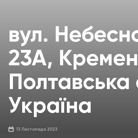
вул. Небесно
23А, Кремен
Полтавська 
Україна
13 Листопада 2023