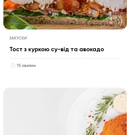
ЗАКУСКИ
Тост з куркою су-від та авокадо
15 хвилин