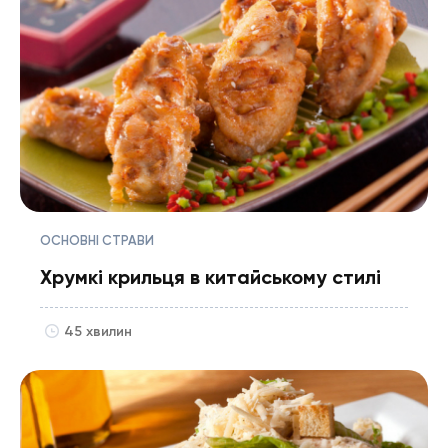
ОСНОВНІ СТРАВИ
Хрумкі крильця в китайському стилі
45 хвилин