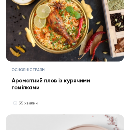
ОСНОВНІ СТРАВИ
Ароматний плов із курячими
гомілками
35 хвилин