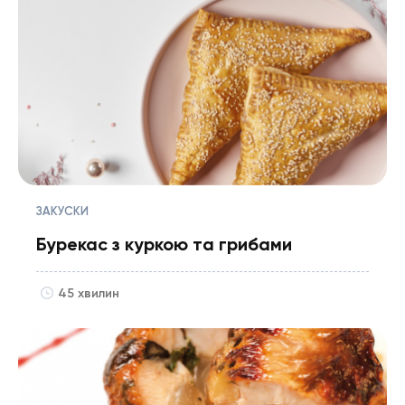
ЗАКУСКИ
Бурекас з куркою та грибами
45 хвилин