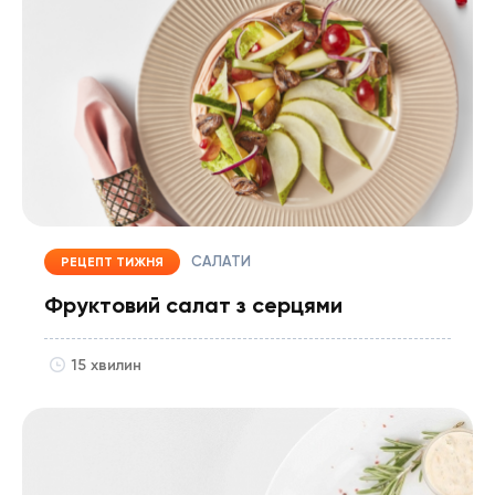
САЛАТИ
РЕЦЕПТ ТИЖНЯ
Фруктовий салат з серцями
15 хвилин