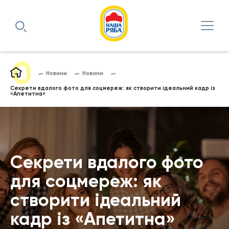
Новини
Новини
Секрети вдалого фото для соцмереж: як створити ідеальний кадр із
«Апетитна»
Секрети вдалого фото
для соцмереж: як
створити ідеальний
кадр із «Апетитна»