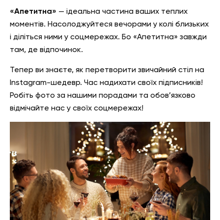
«Апетитна»
— ідеальна частина ваших теплих
моментів. Насолоджуйтеся вечорами у колі близьких
і діліться ними у соцмережах. Бо «Апетитна» завжди
там, де відпочинок.
Тепер ви знаєте, як перетворити звичайний стіл на
Instagram-шедевр. Час надихати своїх підписників!
Робіть фото за нашими порадами та обов’язково
відмічайте нас у своїх соцмережах!