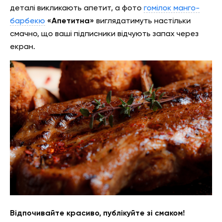
деталі викликають апетит, а фото
гомілок манго-
барбекю
«Апетитна»
виглядатимуть настільки
смачно, що ваші підписники відчують запах через
екран.
Відпочивайте красиво, публікуйте зі смаком!