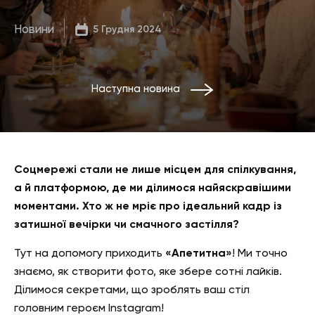
Новини
5 Грудня 2024
Наступна новина
Соцмережі стали не лише місцем для спілкування,
а й платформою, де ми ділимося найяскравішими
моментами. Хто ж не мріє про ідеальний кадр із
затишної вечірки чи смачного застілля?
Тут на допомогу приходить
«Апетитна»
! Ми точно
знаємо, як створити фото, яке збере сотні лайків.
Ділимося секретами, що зроблять ваш стіл
головним героєм Instagram!