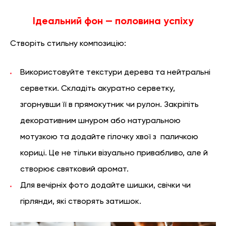
Ідеальний фон — половина успіху
Створіть стильну композицію:
Використовуйте текстури дерева та нейтральні
серветки. Складіть акуратно серветку,
згорнувши її в прямокутник чи рулон. Закріпіть
декоративним шнуром або натуральною
мотузкою та додайте гілочку хвої з паличкою
кориці. Це не тільки візуально привабливо, але й
створює святковий аромат.
Для вечірніх фото додайте шишки, свічки чи
гірлянди, які створять затишок.