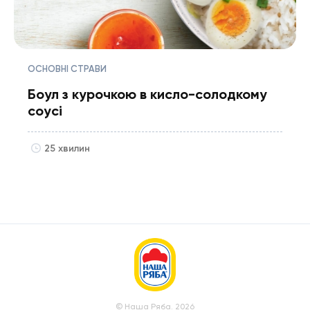
ОСНОВНІ СТРАВИ
Боул з курочкою в кисло-солодкому
соусі
25 хвилин
© Наша Ряба. 2026