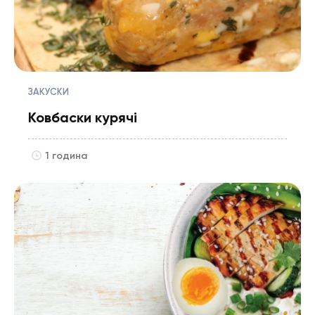
ЗАКУСКИ
Ковбаски курячі
1 година