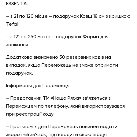
ESSENTIAL
– з 21 по 120 місце – подарунок Ковш 18 см з кришкою
Tefal
– з 121 по 250 місце – подарунок Форма для
запікання
Додатково визначено 50 резервних кодів на
випадок, якщо Переможець не зможе отримати
подарунок.
Інформація для Переможця:
– Представник ТМ «Наша Ряба» зв’яжеться з
Переможцем по телефону, який використовувався
при реєстрації коду
– Протягом 7 днів Переможець повинен надати
зворотній зв’язок, підтвердити свою згоду і