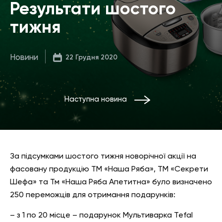
Результати шостого
тижня
Новини
22 Грудня 2020
Наступна новина
За підсумками шостого тижня новорічної акції на
фасовану продукцію ТМ «Наша Ряба», ТМ «Секрети
Шефа» та Тм «Наша Ряба Апетитна» було визначено
250 переможців для отримання подарунків:
– з 1 по 20 місце – подарунок Мультиварка Tefal