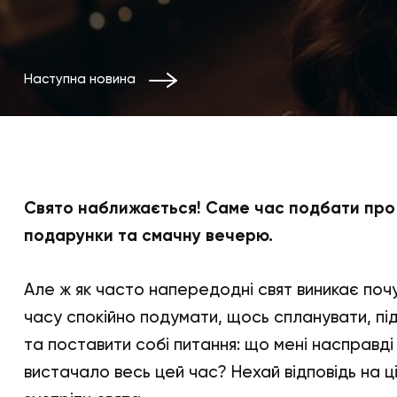
Наступна новина
Свято наближається! Саме час подбати про
подарунки та смачну вечерю.
Але ж як часто напередодні свят виникає поч
часу спокійно подумати, щось спланувати, під
та поставити собі питання: що мені насправді 
вистачало весь цей час? Нехай відповідь на ц