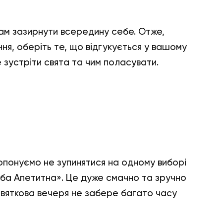
ам зазирнути всередину себе. Отже,
ння, оберіть те, що відгукується у вашому
 зустріти свята та чим поласувати.
опонуємо не зупинятися на одному виборі
яба Апетитна». Це дуже смачно та зручно
святкова вечеря не забере багато часу