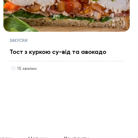
ЗАКУСКИ
Тост з куркою су-від та авокадо
15 хвилин