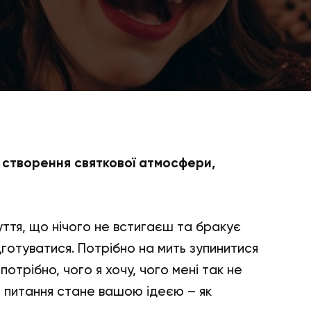
 створення святкової атмосфери,
уття, що нічого не встигаєш та бракує
готуватися. Потрібно на мить зупинитися
потрібно, чого я хочу, чого мені так не
і питання стане вашою ідеєю – як