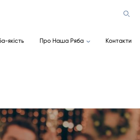
ба-якість
Про Наша Ряба
Контакти