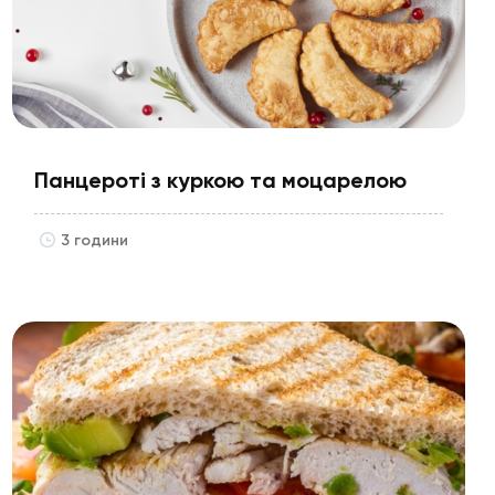
Панцероті з куркою та моцарелою
3 години