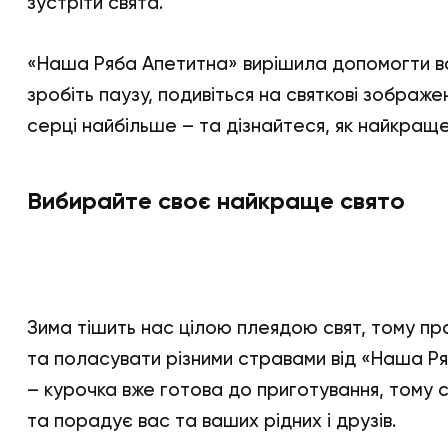
зустріти свята.
«Наша Ряба Апетитна» вирішила допомогти в
зробіть паузу, подивіться на святкові зображе
серці найбільше – та дізнайтеся, як найкраще
Вибирайте своє найкраще свято
Зима тішить нас цілою плеядою свят, тому пр
та поласувати різними стравами від «Наша Р
– курочка вже готова до приготування, тому 
та порадує вас та ваших рідних і друзів.