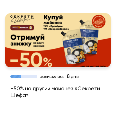
8
залишилось
днів
-50% на другий майонез «Секрети
Шефа»