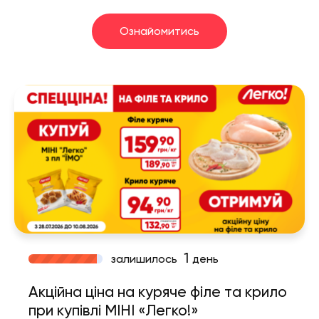
Ознайомитись
1
залишилось
день
Акційна ціна на куряче філе та крило
при купівлі МІНІ «Легко!»