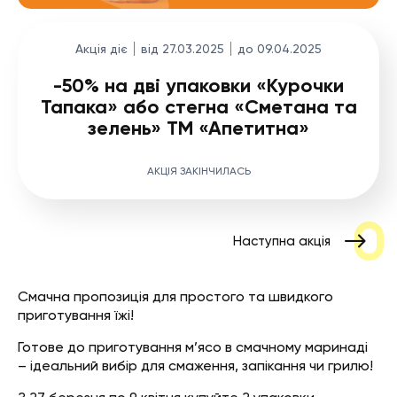
Акція діє
від 27.03.2025
до 09.04.2025
-50% на дві упаковки «Курочки
Тапака» або стегна «Сметана та
зелень» ТМ «Апетитна»
АКЦІЯ ЗАКІНЧИЛАСЬ
Наступна акція
Смачна пропозиція для простого та швидкого
приготування їжі!
Готове до приготування м’ясо в смачному маринаді
– ідеальний вибір для смаження, запікання чи грилю!