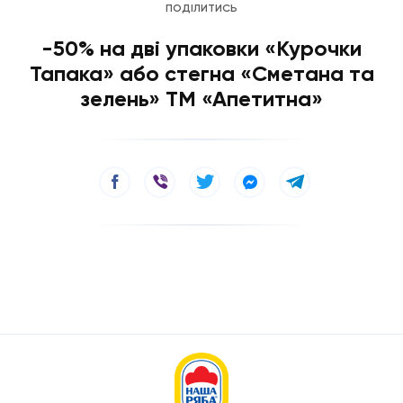
ПОДІЛИТИСЬ
-50% на дві упаковки «Курочки
Тапака» або стегна «Сметана та
зелень» ТМ «Апетитна»