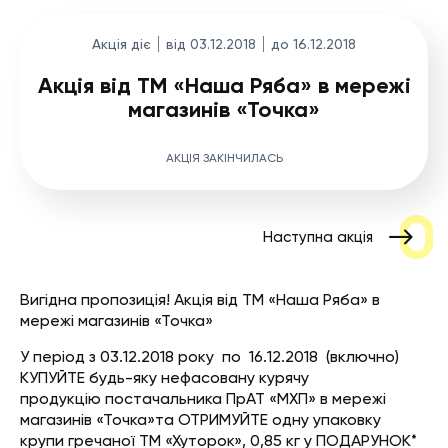
Акція діє
від 03.12.2018
до 16.12.2018
Акція від ТМ «Наша Ряба» в мережі
магазинів «Точка»
АКЦІЯ ЗАКІНЧИЛАСЬ
Наступна акція
Вигідна пропозиція! Акція від ТМ «Наша Ряба» в
мережі магазинів «Точка»
У період з 03.12.2018 року по 16.12.2018 (включно)
КУПУЙТЕ будь-яку нефасовану курячу
продукцію постачальника ПрАТ «МХП» в мережі
магазинів «Точка»та ОТРИМУЙТЕ одну упаковку
крупи гречаної ТМ «Хуторок», 0,85 кг у ПОДАРУНОК*