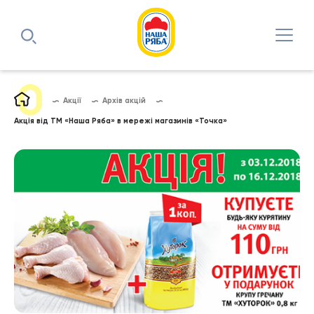
Акції
Архів акцій
Акція від ТМ «Наша Ряба» в мережі магазинів «Точка»