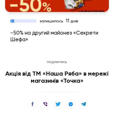
11
залишилось
днів
-50% на другий майонез «Секрети
Шефа»
ПОДІЛИТИСЬ
Акція від ТМ «Наша Ряба» в мережі
магазинів «Точка»