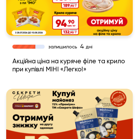
4
залишилось
дні
Акційна ціна на куряче філе та крило
при купівлі МІНІ «Легко!»