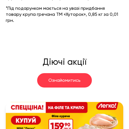
*Під подарунком мається на увазі придбання
товару крупа гречана ТМ «Хуторок», 0,85 кг за 0,01
грн.
Діючі акції
Ознайомитись