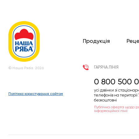
Продукція
Рец
ГАРЯЧА ЛІНІЯ
© Наша Ряба. 2026
0 800 500 0
усі дзвінки зі стаціонар
Політика користування сайтом
телефонів на території
безкоштовні
Публічна оферта щодо р
інформаційної лінії