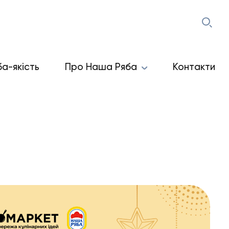
ба-якість
Про Наша Ряба
Контакти