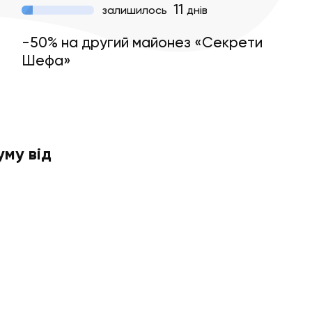
11
залишилось
днів
-50% на другий майонез «Секрети
Шефа»
му від