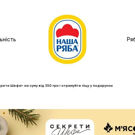
ьність
Ря
рети Шефа» на суму від 350 грн і отримуйте піцу у подарунок