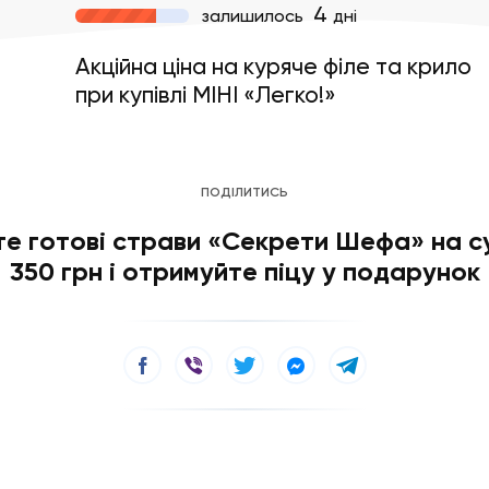
4
залишилось
дні
Акційна ціна на куряче філе та крило
при купівлі МІНІ «Легко!»
ПОДІЛИТИСЬ
те готові страви «Секрети Шефа» на су
350 грн і отримуйте піцу у подарунок