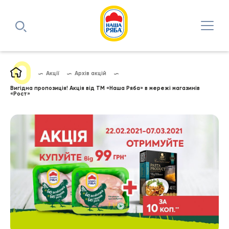
Акції
Архів акцій
Вигідна пропозиція! Акція від ТМ «Наша Ряба» в мережі магазинів
«Рост»