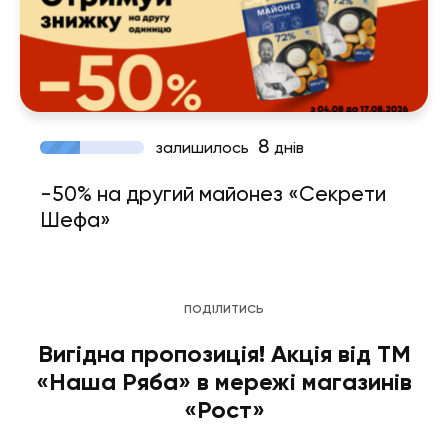
8
залишилось
днів
-50% на другий майонез «Секрети
Шефа»
ПОДІЛИТИСЬ
Вигідна пропозиція! Акція від ТМ
«Наша Ряба» в мережі магазинів
«Рост»