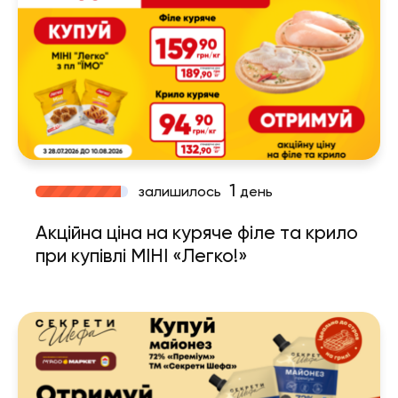
1
залишилось
день
Акційна ціна на куряче філе та крило
при купівлі МІНІ «Легко!»