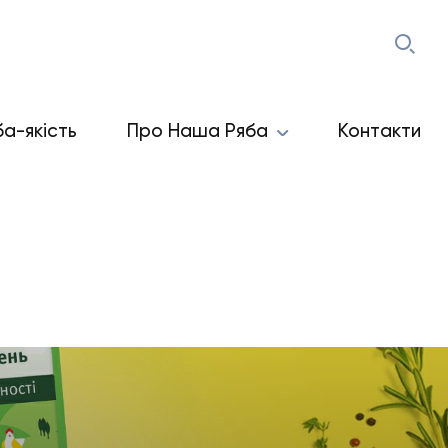
ба-якість
Про Наша Ряба
Контакти