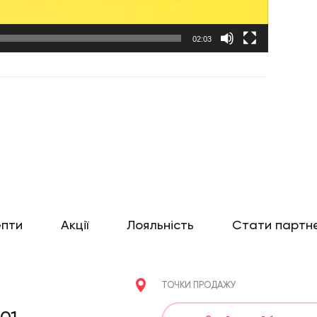
02:03
епти
Акції
Лояльність
Стати партн
ТОЧКИ ПРОДАЖУ