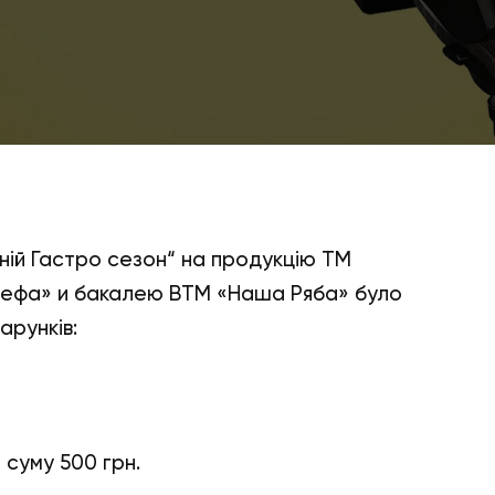
тній Гастро сезон“ на продукцію ТМ
Шефа» и бакалею ВТМ «Наша Ряба» було
арунків:
 суму 500 грн.