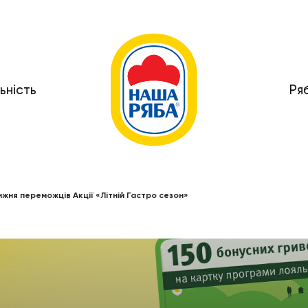
ьність
Ря
ижня переможців Акції «Літній Гастро сезон»