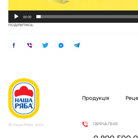
00:00
ПОДІЛИТИСЬ:
Продукція
Рец
ГАРЯЧА ЛІНІЯ
© Наша Ряба. 2026