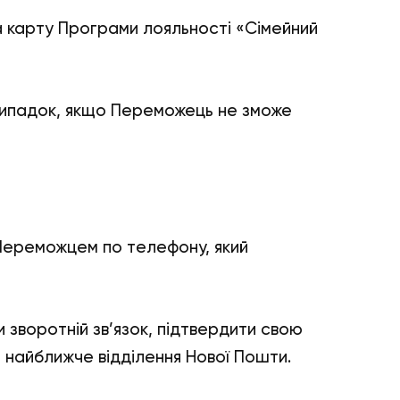
на карту Програми лояльності «Сімейний
випадок, якщо Переможець не зможе
Переможцем по телефону, який
 зворотній зв’язок, підтвердити свою
 найближче відділення Нової Пошти.