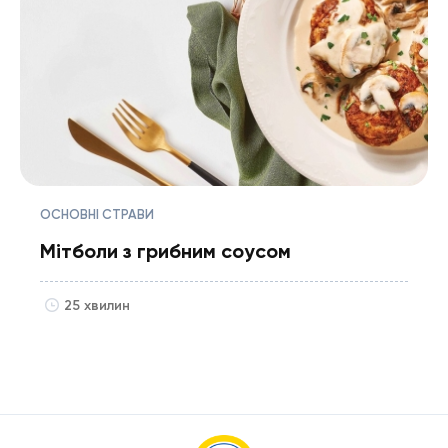
ОСНОВНІ СТРАВИ
Мітболи з грибним соусом
25 хвилин