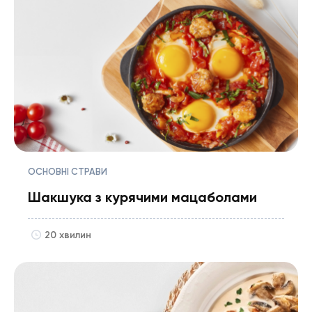
ОСНОВНІ СТРАВИ
Шакшука з курячими мацаболами
20 хвилин