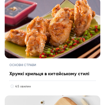
ОСНОВНІ СТРАВИ
Хрумкі крильця в китайському стилі
45 хвилин